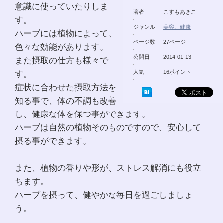
意識に使っていたりしま
著者
こすもあきこ
す。
ジャンル
美容、健康
ハーブには植物によって、
ページ数
27ページ
色々な効能があります。
公開日
2014-01-13
また摂取の仕方も様々で
す。
人気
16ポイント
症状に合わせた摂取方法を
知る事で、体の不調も改善
し、健康な体を保つ事ができます。
ハーブは自然の植物そのものですので、安心して
摂る事ができます。
また、植物の香りや形が、ストレス解消にも役立
ちます。
ハーブを摂って、健やかな毎日を過ごしましょ
う。