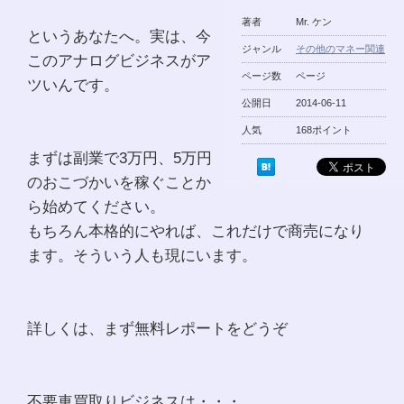
著者
Mr. ケン
というあなたへ。実は、今
ジャンル
その他のマネー関連
このアナログビジネスがア
ページ数
ページ
ツいんです。
公開日
2014-06-11
人気
168ポイント
まずは副業で3万円、5万円
のおこづかいを稼ぐことか
ら始めてください。
もちろん本格的にやれば、これだけで商売になり
ます。そういう人も現にいます。
詳しくは、まず無料レポートをどうぞ
不要車買取りビジネスは・・・