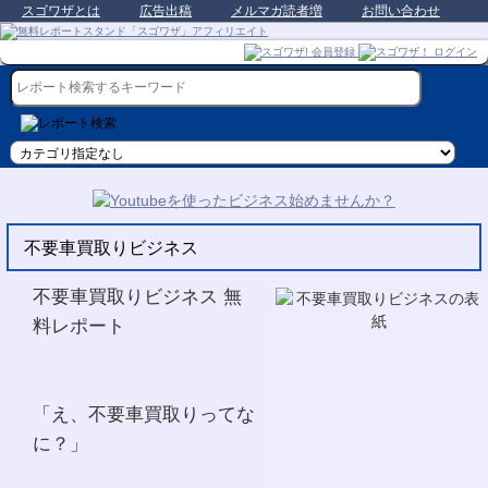
スゴワザとは
広告出稿
メルマガ読者増
お問い合わせ
不要車買取りビジネス
不要車買取りビジネス 無
料レポート
「え、不要車買取りってな
に？」