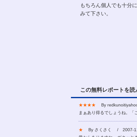
もちろん個人でも十分
みて下さい。
この無料レポートを読
★★★★
By redkunoitiyah
まぁあり得るでしょうね。「
★
By さくさく / 2007-11