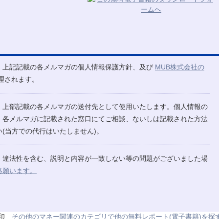
、上記記載の各メルマガの個人情報保護方針、及び
MUB株式会社の
理されます。
、上部記載の各メルマガの送付先として使用いたします。個人情報の
、各メルマガに記載された窓口にてご相談、ないしは記載された方法
(当方での代行はいたしません)。
、違法性を含む、説明と内容が一致しない等の問題がございました場
絡願います。
その他のマネー関連のカテゴリで他の無料レポート(電子書籍)を探