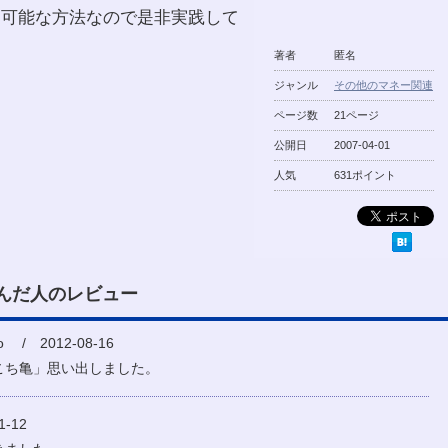
に可能な方法なので是非実践して
著者
匿名
ジャンル
その他のマネー関連
ページ数
21ページ
公開日
2007-04-01
人気
631ポイント
んだ人のレビュー
oo / 2012-08-16
こち亀」思い出しました。
-12