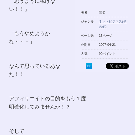
「思うように稼げな
い！！」
著者
匿名
ジャンル
ネットビジネス(そ
の他)
「もうやめようか
ページ数
13ページ
な・・・」
公開日
2007-04-21
人気
90ポイント
なんて思っているあな
た！！
アフィリエイトの目的をもう１度
明確化してみませんか！？
そして