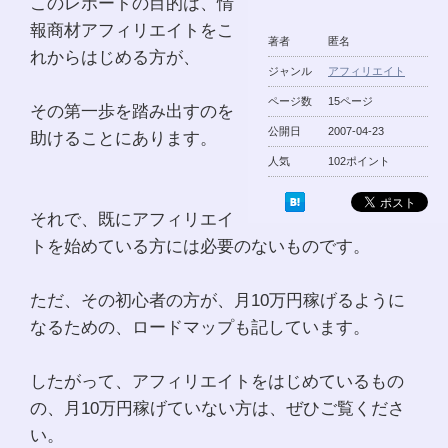
このレポートの目的は、情
報商材アフィリエイトをこ
著者
匿名
れからはじめる方が、
ジャンル
アフィリエイト
ページ数
15ページ
その第一歩を踏み出すのを
公開日
2007-04-23
助けることにあります。
人気
102ポイント
それで、既にアフィリエイ
トを始めている方には必要のないものです。
ただ、その初心者の方が、月10万円稼げるように
なるための、ロードマップも記しています。
したがって、アフィリエイトをはじめているもの
の、月10万円稼げていない方は、ぜひご覧くださ
い。