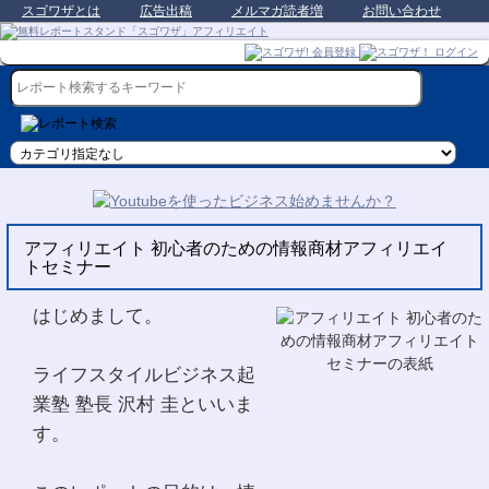
スゴワザとは
広告出稿
メルマガ読者増
お問い合わせ
アフィリエイト 初心者のための情報商材アフィリエイ
トセミナー
はじめまして。
ライフスタイルビジネス起
業塾 塾長 沢村 圭といいま
す。