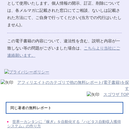
として使用いたします。個人情報の開示、訂正、削除について
は、各メルマガに記載された窓口にてご相談、ないしは記載さ
れた方法にて、ご自身で行ってください(当方での代行はいたし
ません)。
この電子書籍の内容について、違法性を含む、説明と内容が一
致しない等の問題がございました場合は、
こちらより当社にご
連絡願います。
アフィリエイトのカテゴリで他の無料レポート(電子書籍)を探
す
スゴワザ TOP
同じ著者の無料レポート
世界一カンタンに『稼ぎ』を自動化する『ハピタス自動収入獲得
システム』の作り方