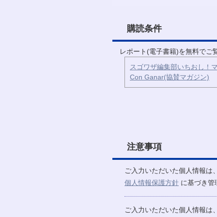
購読条件
レポート(電子書籍)を無料で
スゴワザ編集部いちおし！マ
Con Ganar(協賛マガジン)
注意事項
ご入力いただいた個人情報は
個人情報保護方針
に基づき管
ご入力いただいた個人情報は