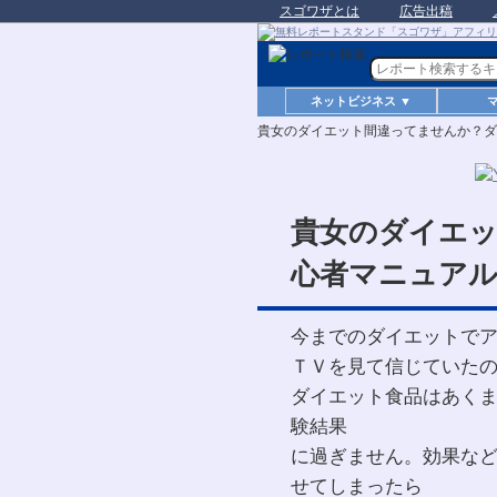
スゴワザとは
広告出稿
ネットビジネス ▼
貴女のダイエット間違ってませんか？ダ
貴女のダイエ
心者マニュア
今までのダイエットで
ＴＶを見て信じていた
ダイエット食品はあく
験結果
に過ぎません。効果な
せてしまったら