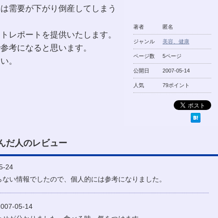
ーは需要が下がり倒産してしまう
著者
匿名
ットレポートを提供いたします。
ジャンル
美容、健康
で参考になると思います。
ページ数
5ページ
さい。
公開日
2007-05-14
人気
79ポイント
んだ人のレビュー
-24
らない情報でしたので、個人的には参考になりました。
07-05-14