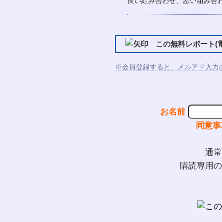
良い組み合わせ、悪い組み合
この無料レポート(電
※会員登録すると、メルアド入力
お名前
同意事
通常
購読専用の