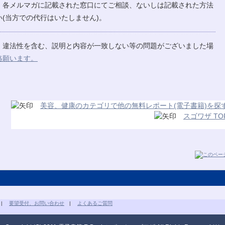
、各メルマガに記載された窓口にてご相談、ないしは記載された方法
(当方での代行はいたしません)。
、違法性を含む、説明と内容が一致しない等の問題がございました場
絡願います。
美容、健康のカテゴリで他の無料レポート(電子書籍)を探
スゴワザ TO
|
要望受付、お問い合わせ
|
よくあるご質問