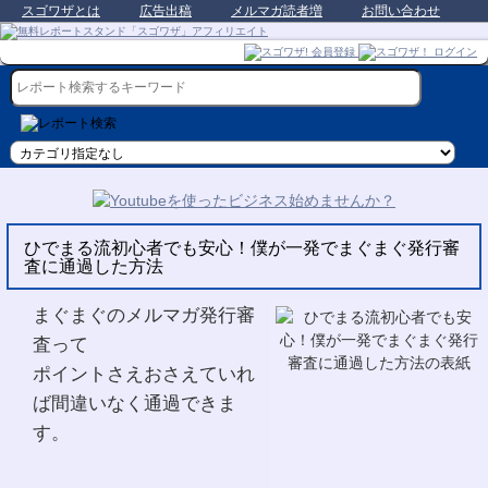
スゴワザとは
広告出稿
メルマガ読者増
お問い合わせ
ひでまる流初心者でも安心！僕が一発でまぐまぐ発行審
査に通過した方法
まぐまぐのメルマガ発行審
査って
ポイントさえおさえていれ
ば間違いなく通過できま
す。