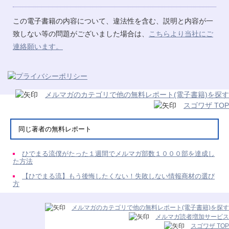
この電子書籍の内容について、違法性を含む、説明と内容が一
致しない等の問題がございました場合は、
こちらより当社にご
連絡願います。
メルマガのカテゴリで他の無料レポート(電子書籍)を探す
スゴワザ TOP
同じ著者の無料レポート
ひでまる流僕がたった１週間でメルマガ部数１０００部を達成し
た方法
【ひでまる流】もう後悔したくない！失敗しない情報商材の選び
方
メルマガのカテゴリで他の無料レポート(電子書籍)を探す
メルマガ読者増加サービス
スゴワザ TOP