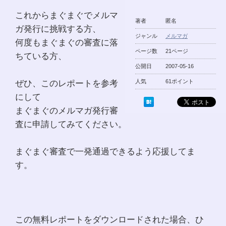
これからまぐまぐでメルマ
著者
匿名
ガ発行に挑戦する方、
ジャンル
メルマガ
何度もまぐまぐの審査に落
ページ数
21ページ
ちている方、
公開日
2007-05-16
ぜひ、このレポートを参考
人気
61ポイント
にして
まぐまぐのメルマガ発行審
査に申請してみてください。
まぐまぐ審査で一発通過できるよう応援してま
す。
この無料レポートをダウンロードされた場合、ひ