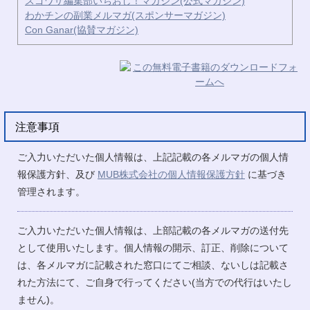
スゴワザ編集部いちおし！マガジン(公式マガジン)
わかチンの副業メルマガ(スポンサーマガジン)
Con Ganar(協賛マガジン)
注意事項
ご入力いただいた個人情報は、上記記載の各メルマガの個人情
報保護方針、及び
MUB株式会社の個人情報保護方針
に基づき
管理されます。
ご入力いただいた個人情報は、上部記載の各メルマガの送付先
として使用いたします。個人情報の開示、訂正、削除について
は、各メルマガに記載された窓口にてご相談、ないしは記載さ
れた方法にて、ご自身で行ってください(当方での代行はいたし
ません)。