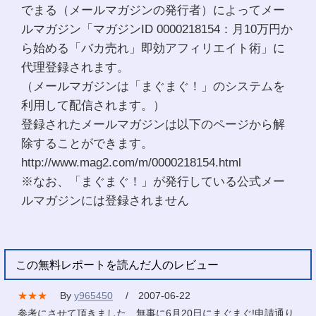
でまる（メールマガジンの発行者）によってメー
ルマガジン「マガジンID 0000218154：月10万円か
ら始める「バカ売れ」即効アフィリエイト術」に
代理登録されます。
（メールマガジンは「まぐまぐ！」のシステムを
利用して配信されます。）
登録されたメールマガジンは以下のページから解
除することができます。
http://www.mag2.com/m/0000218154.html
※なお、「まぐまぐ！」が発行している公式メー
ルマガジンには登録されません
この無料レポートを読んだ人のレビュー
★★★
By
y965450
/ 2007-06-22
参考にさせて頂きました、無事に6月20日にまぐまぐ!申請通り