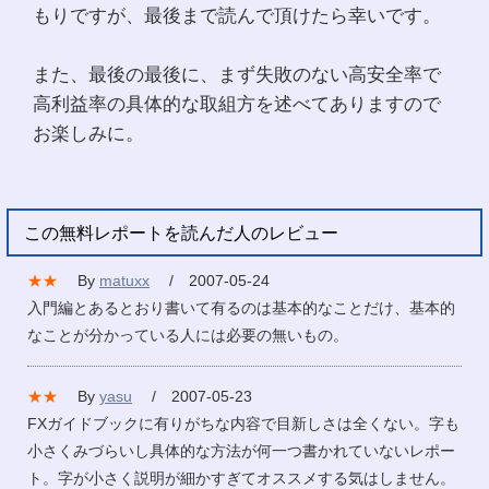
もりですが、最後まで読んで頂けたら幸いです。
また、最後の最後に、まず失敗のない高安全率で
高利益率の具体的な取組方を述べてありますので
お楽しみに。
この無料レポートを読んだ人のレビュー
★★
By
matuxx
/ 2007-05-24
入門編とあるとおり書いて有るのは基本的なことだけ、基本的
なことが分かっている人には必要の無いもの。
★★
By
yasu
/ 2007-05-23
FXガイドブックに有りがちな内容で目新しさは全くない。字も
小さくみづらいし具体的な方法が何一つ書かれていないレポー
ト。字が小さく説明が細かすぎてオススメする気はしません。