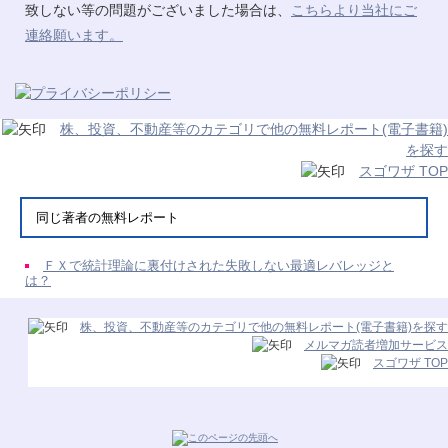
致しない等の問題がございました場合は、
こちらより当社にご
連絡願います。
株、投資、不動産等のカテゴリで他の無料レポート(電子書籍)
を探す
スゴワザ TOP
同じ著者の無料レポート
ＦＸで統計理論に裏付けされた失敗しない最適レバレッジと
は？
株、投資、不動産等のカテゴリで他の無料レポート(電子書籍)を探す
メルマガ読者増加サービス
スゴワザ TOP