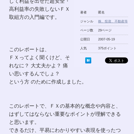
して利益を出せた超安全・
高利益率の失敗しないＦＸ
著者
匿名
取組方の入門編です。
ジャンル
株、投資、不動産等
ページ数
29ページ
公開日
2007-05-19
このレポートは、
人気
375ポイント
ＦＸってよく聞くけど、そ
れなに？ 大丈夫かよ？ 痛
い思いするんでしょ？
という方 のために作成しました。
このレポートで、ＦＸの基本的な概念や内容と、
はずしてはならない重要なポイントが理解できる
と思います。
できるだけ、平易にわかりやすい表現を使ったつ