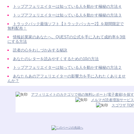
トップアフェリエイターは知っている人を動かす極秘の方法４
トップアフェリエイターは知っている人を動かす極秘の方法３
トラックバック最強ソフト【トラックバッカー2】を期間限定で
無料配布！
情報起業家のあなたへ。QUESTの公式を手に入れて成約率を3倍
にする方法
読者の心をわしづかみする秘訣
あなたのレターを読みやすくするための10の方法
トップアフェリエイターは知っている人を動かす極秘の方法２
あなたもあのアフェリエイターの影響力を手に入れたくありませ
んか？
アフィリエイトのカテゴリで他の無料レポート(電子書籍)を探す
メルマガ読者増加サービス
スゴワザ TOP