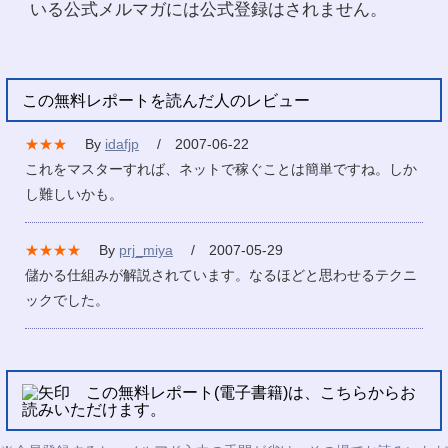
いる公式メルマガには公式登録はされません。
この無料レポートを読んだ人のレビュー
★★★
By
idafjp
/ 2007-06-22
これをマスターすれば、ネットで稼ぐことは簡単ですね。しか
し難しいかも。
★★★★
By
prj_miya
/ 2007-05-29
儲かる仕組みが解説されています。なるほどと思わせるテクニ
ックでした。
この無料レポート(電子書籍)は、こちらからお
読みいただけます。