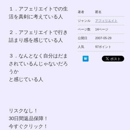
１．アフェリエイトでの生
著者
匿名
活を真剣に考えている人
ジャンル
アフィリエイト
ページ数
14ページ
２．アフェリエイトで行き
公開日
2007-05-29
詰まり感を感じている人
人気
97ポイント
３．なんとなく自分はだま
されているんじゃないだろ
うか
と感じている人
リスクなし！
30日間返品保障！
今すぐクリック！