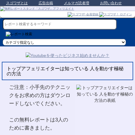
スゴワザとは
広告出稿
メルマガ読者増
お問い合わせ
トップアフェリエイターは知っている 人を動かす極秘
の方法
ご注意：小手先のテクニッ
クをお求めの方はダウンロ
ードしないでください。
この無料レポートは3人の
ために書きました。