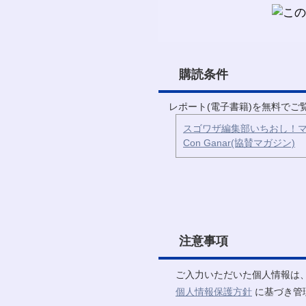
購読条件
レポート(電子書籍)を無料で
スゴワザ編集部いちおし！マ
Con Ganar(協賛マガジン)
注意事項
ご入力いただいた個人情報は
個人情報保護方針
に基づき管