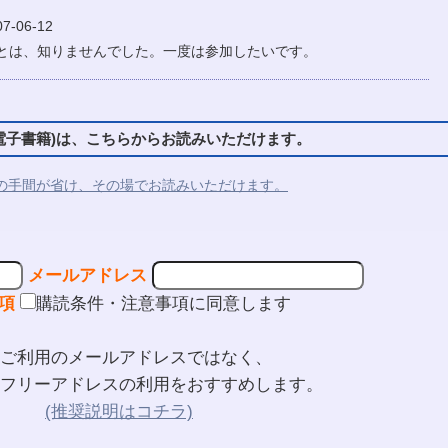
-06-12
たとは、知りませんでした。一度は参加したいです。
子書籍)は、こちらからお読みいただけます。
の手間が省け、その場でお読みいただけます。
メールアドレス
項
購読条件・注意事項に同意します
ご利用のメールアドレスではなく、
フリーアドレスの利用をおすすめします。
(推奨説明はコチラ)