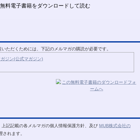
ご覧いただくためには、下記のメルマガの購読が必要です。
ガジン(公式マガジン)
、上記記載の各メルマガの個人情報保護方針、及び
MUB株式会社の
理されます。