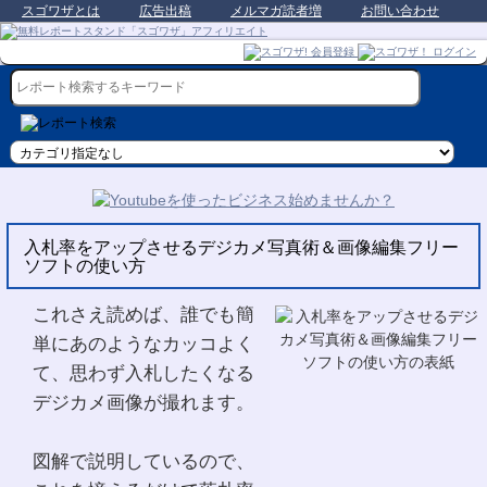
スゴワザとは
広告出稿
メルマガ読者増
お問い合わせ
入札率をアップさせるデジカメ写真術＆画像編集フリー
ソフトの使い方
これさえ読めば、誰でも簡
単にあのようなカッコよく
て、思わず入札したくなる
デジカメ画像が撮れます。
図解で説明しているので、