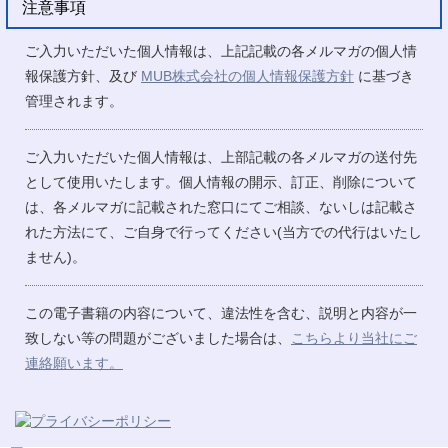
注意事項
ご入力いただいた個人情報は、上記記載の各メルマガの個人情
報保護方針、及び
MUB株式会社の個人情報保護方針
に基づき
管理されます。
ご入力いただいた個人情報は、上部記載の各メルマガの送付先
として使用いたします。個人情報の開示、訂正、削除について
は、各メルマガに記載された窓口にてご相談、ないしは記載さ
れた方法にて、ご自身で行ってください(当方での代行はいたし
ません)。
この電子書籍の内容について、違法性を含む、説明と内容が一
致しない等の問題がございました場合は、
こちらより当社にご
連絡願います。