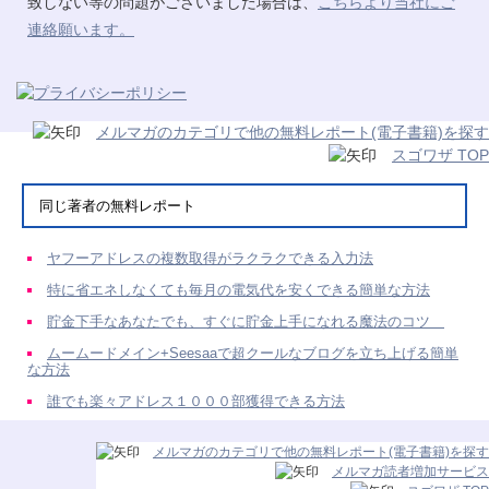
致しない等の問題がございました場合は、
こちらより当社にご
連絡願います。
メルマガのカテゴリで他の無料レポート(電子書籍)を探す
スゴワザ TOP
同じ著者の無料レポート
ヤフーアドレスの複数取得がラクラクできる入力法
特に省エネしなくても毎月の電気代を安くできる簡単な方法
貯金下手なあなたでも、すぐに貯金上手になれる魔法のコツ
ムームードメイン+Seesaaで超クールなブログを立ち上げる簡単
な方法
誰でも楽々アドレス１０００部獲得できる方法
メルマガのカテゴリで他の無料レポート(電子書籍)を探す
メルマガ読者増加サービス