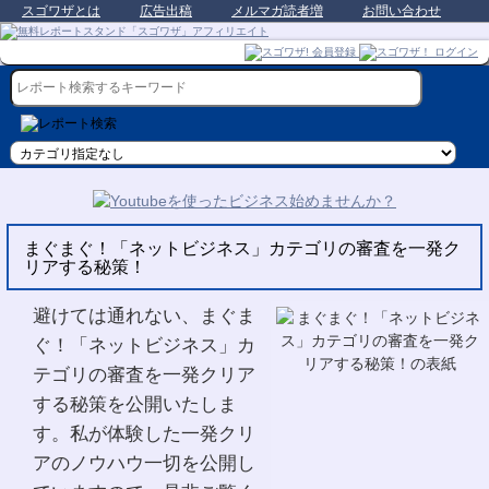
スゴワザとは
広告出稿
メルマガ読者増
お問い合わせ
まぐまぐ！「ネットビジネス」カテゴリの審査を一発ク
リアする秘策！
避けては通れない、まぐま
ぐ！「ネットビジネス」カ
テゴリの審査を一発クリア
する秘策を公開いたしま
す。私が体験した一発クリ
アのノウハウ一切を公開し