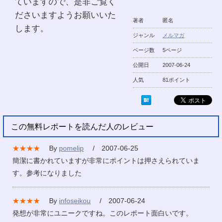
ていますので、是非ご覧く
ださいますようお願いいた
著者
匿名
します。
ジャンル
メルマガ
ページ数
5ページ
公開日
2007-06-24
人気
81ポイント
この無料レポートを読んだ人のレビュー
★★★★
By
pomelip
/ 2007-06-25
簡潔に書かれていますが非常にポイントは押さえられていま
す。参考になりました
★★★★
By
infoseikou
/ 2007-06-24
発想が非常にユニークですね。このレポート面白いです。