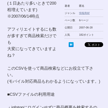
(１日あたり多いときで200
著者
匿名
程増えています)
ジャンル
情報商材
※2007/06/14時点
ページ数
6ページ
公開日
2007-06-28
アフィリエイトするにも数
が多すぎて商品検索だけで
人気
182ポイント
も
大変になってきていますよ
ね？
このCSVを使って商品検索などにお役立て下さ
い。
(モバイル対応商品もわかるようになっています。)
■CSVファイルの利用用途
・infotopにログインせずに商品概要を検索するの