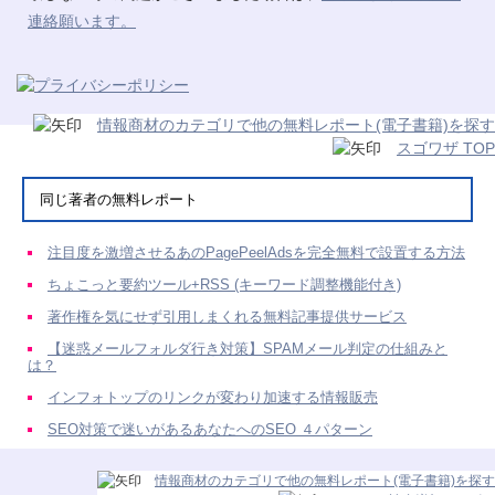
連絡願います。
情報商材のカテゴリで他の無料レポート(電子書籍)を探す
スゴワザ TOP
同じ著者の無料レポート
注目度を激増させるあのPagePeelAdsを完全無料で設置する方法
ちょこっと要約ツール+RSS (キーワード調整機能付き)
著作権を気にせず引用しまくれる無料記事提供サービス
【迷惑メールフォルダ行き対策】SPAMメール判定の仕組みと
は？
インフォトップのリンクが変わり加速する情報販売
SEO対策で迷いがあるあなたへのSEO ４パターン
情報商材のカテゴリで他の無料レポート(電子書籍)を探す