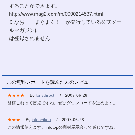
することができます。
http://www.mag2.com/m/0000214537.html
※なお、「まぐまぐ！」が発行している公式メー
ルマガジンに
は登録されません
＿＿＿＿＿＿＿＿＿＿＿＿＿＿＿＿＿＿＿＿＿＿
＿＿＿＿＿＿
この無料レポートを読んだ人のレビュー
★★★★
By
lensdirect
/ 2007-06-28
結構これって盲点ですね。ぜひダウンロードを進めます。
★★★
By
infoseikou
/ 2007-06-28
この情報使えます。infotopの商材展示会って感じですね。