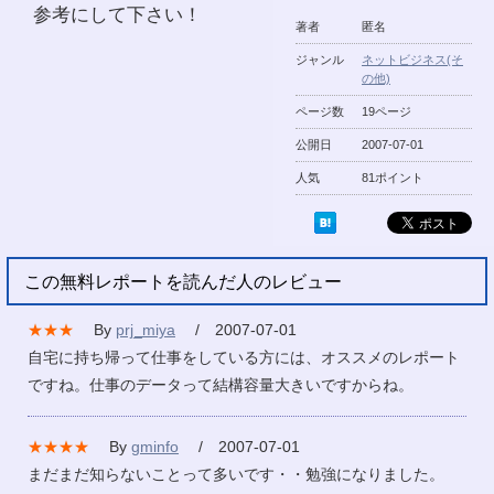
参考にして下さい！
著者
匿名
ジャンル
ネットビジネス(そ
の他)
ページ数
19ページ
公開日
2007-07-01
人気
81ポイント
この無料レポートを読んだ人のレビュー
★★★
By
prj_miya
/ 2007-07-01
自宅に持ち帰って仕事をしている方には、オススメのレポート
ですね。仕事のデータって結構容量大きいですからね。
★★★★
By
gminfo
/ 2007-07-01
まだまだ知らないことって多いです・・勉強になりました。