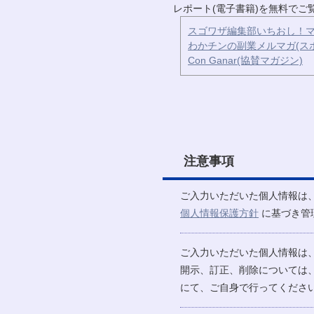
レポート(電子書籍)を無料で
スゴワザ編集部いちおし！マ
わかチンの副業メルマガ(ス
Con Ganar(協賛マガジン)
注意事項
ご入力いただいた個人情報は
個人情報保護方針
に基づき管
ご入力いただいた個人情報は
開示、訂正、削除については
にて、ご自身で行ってください