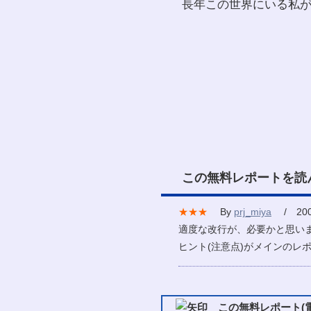
長年この世界にいる私
この無料レポートを読
★★★
By
prj_miya
/ 2007
適度な改行が、必要かと思い
ヒント(注意点)がメインのレ
この無料レポート(電