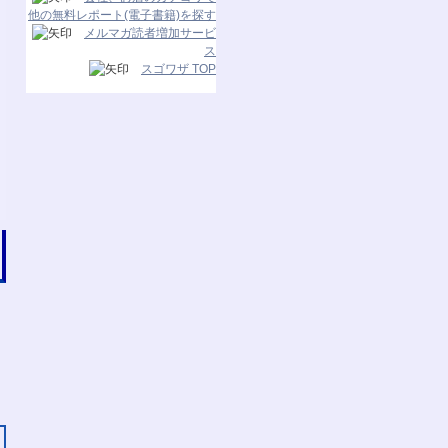
他の無料レポート(電子書籍)を探す
メルマガ読者増加サービ
ス
スゴワザ TOP