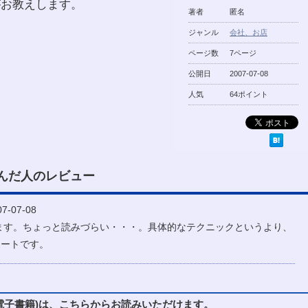
がお教えします。
著者
匿名
ジャンル
会社、お店
ページ数
7ページ
公開日
2007-07-08
人気
64ポイント
んだ人のレビュー
-07-08
ます。ちょっと読みづらい・・・。具体的なテクニックというより、
ポートです。
子書籍)は、こちらからお読みいただけます。