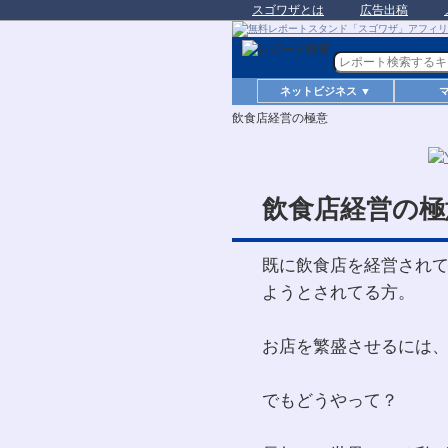
スゴワザとは
広告出稿
ネットビジネス ▼
飲食店経営の極意
飲食店経営の極
既に飲食店を経営され
ようとされてる方。
お店を繁盛させるには
でもどうやって？