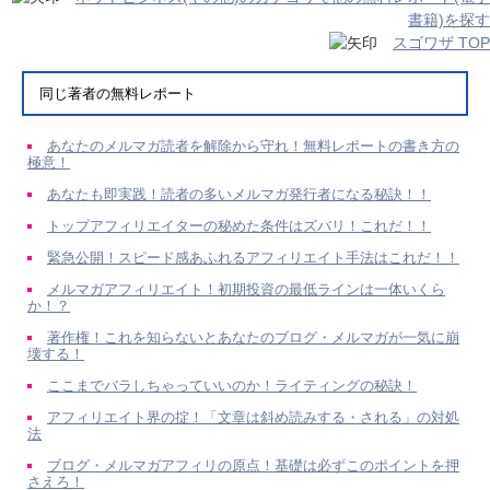
書籍)を探す
スゴワザ TOP
同じ著者の無料レポート
あなたのメルマガ読者を解除から守れ！無料レポートの書き方の
極意！
あなたも即実践！読者の多いメルマガ発行者になる秘訣！！
トップアフィリエイターの秘めた条件はズバリ！これだ！！
緊急公開！スピード感あふれるアフィリエイト手法はこれだ！！
メルマガアフィリエイト！初期投資の最低ラインは一体いくら
か！？
著作権！これを知らないとあなたのブログ・メルマガが一気に崩
壊する！
ここまでバラしちゃっていいのか！ライティングの秘訣！
アフィリエイト界の掟！「文章は斜め読みする・される」の対処
法
ブログ・メルマガアフィリの原点！基礎は必ずこのポイントを押
さえろ！