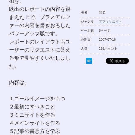
術を、
既出のレポートの内容を踏
著者
匿名
まえた上で、プラスアルフ
ジャンル
アフィリエイト
ァーの内容を書きおろした
ページ数
8ページ
パワーアップ版です。
公開日
2007-07-16
レポートのレイアウトもユ
ーザーのリクエストに答え
人気
235ポイント
る形で見やすくいたしまし
た。
内容は、
１ゴールイメージをもつ
２最初にすべきこと
３ミニサイトを作る
４メインサイトを作る
５記事の書き方を学ぶ