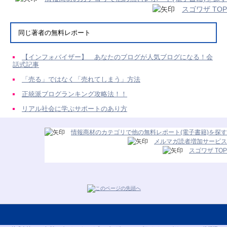
スゴワザ TOP
同じ著者の無料レポート
【インフォバイザー】 あなたのブログが人気ブログになる！会
話式記事
「売る」ではなく「売れてしまう」方法
正統派ブログランキング攻略法！！
リアル社会に学ぶサポートのあり方
情報商材のカテゴリで他の無料レポート(電子書籍)を探す
メルマガ読者増加サービス
スゴワザ TOP