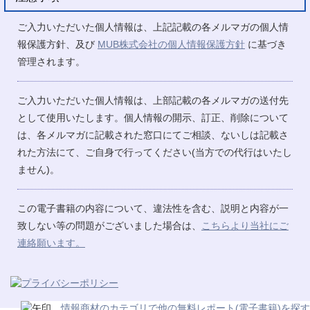
ご入力いただいた個人情報は、上記記載の各メルマガの個人情
報保護方針、及び
MUB株式会社の個人情報保護方針
に基づき
管理されます。
ご入力いただいた個人情報は、上部記載の各メルマガの送付先
として使用いたします。個人情報の開示、訂正、削除について
は、各メルマガに記載された窓口にてご相談、ないしは記載さ
れた方法にて、ご自身で行ってください(当方での代行はいたし
ません)。
この電子書籍の内容について、違法性を含む、説明と内容が一
致しない等の問題がございました場合は、
こちらより当社にご
連絡願います。
情報商材のカテゴリで他の無料レポート(電子書籍)を探す