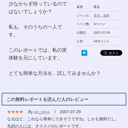
少なからず持っているので
著者
匿名
はないでしょうか？
ジャンル
美容、健康
ページ数
9ページ
私も、そのうちの一人で
公開日
2007-07-29
す。
人気
44ポイント
このレポートでは、私の実
体験を元にしています。
とても簡単な方法を、試してみませんか？
この無料レポートを読んだ人のレビュー
★★★★
By
prj_miya
/ 2007-07-29
なるほど、これなら簡単にできそうですね。しかも無料だし。
丸顔の人には、オススメのレポートです。