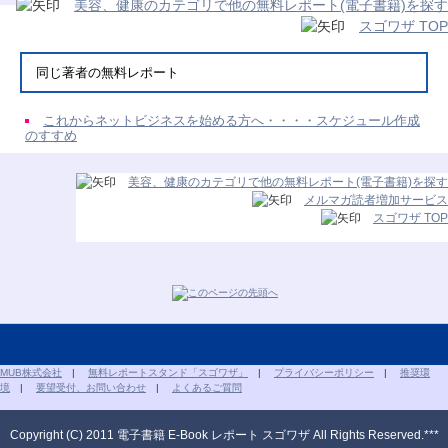
美容、健康のカテゴリで他の無料レポート(電子書籍)を探す
スゴワザ TOP
同じ著者の無料レポート
これからネットビジネスを始める方へ・・・・スケジュール作成
のすすめ
美容、健康のカテゴリで他の無料レポート(電子書籍)を探す
メルマガ読者増加サービス
スゴワザ TOP
MUB株式会社
|
無料レポートスタンド「スゴワザ」
|
プライバシーポリシー
|
推奨環
境
|
要望受付、お問い合わせ
|
よくあるご質問
Copyright (C) 2011 電子書籍 E-Book レポート スゴワザ All Rights Reserved.***