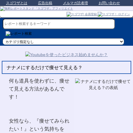
スゴワザとは
広告出稿
メルマガ読者増
お問い合わせ
ナナメにするだけで痩せて見える？
何も道具を使わずに、痩せ
て見える方法があるんで
す！
女性なら、『痩せてみられ
たい！』という気持ちを