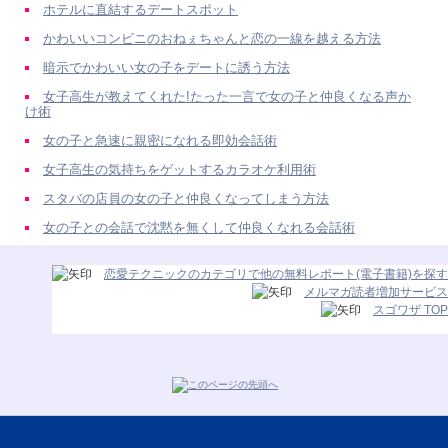
ホテルに直結するデートスポット
かわいいコンビニのおねぇちゃんと恋の一線を越える方法
暗示でかわいい女の子をデートに誘う方法
女子高生が教えてくれた!たった一言で女の子と仲良くなる声か
け術
女の子と急速に親密になれる即効会話術
女子高生の気持ちをゲットするカラオケ利用術
スタバの店員の女の子と仲良くなってしまう方法
女の子との会話で沈黙を無くして仲良くなれる会話術
恋愛テクニックのカテゴリで他の無料レポート(電子書籍)を探す
メルマガ読者増加サービス
スゴワザ TOP