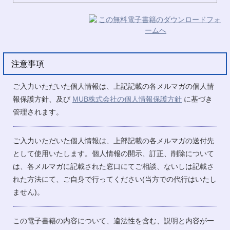
注意事項
ご入力いただいた個人情報は、上記記載の各メルマガの個人情
報保護方針、及び
MUB株式会社の個人情報保護方針
に基づき
管理されます。
ご入力いただいた個人情報は、上部記載の各メルマガの送付先
として使用いたします。個人情報の開示、訂正、削除について
は、各メルマガに記載された窓口にてご相談、ないしは記載さ
れた方法にて、ご自身で行ってください(当方での代行はいたし
ません)。
この電子書籍の内容について、違法性を含む、説明と内容が一