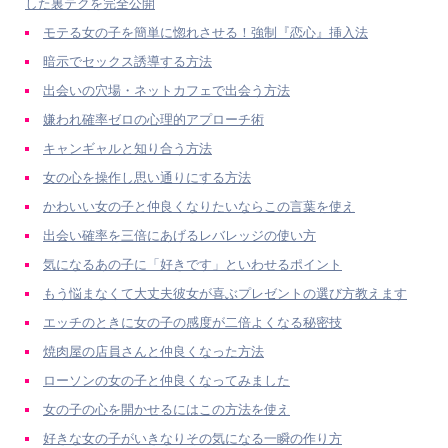
した裏テクを完全公開
モテる女の子を簡単に惚れさせる！強制『恋心』挿入法
暗示でセックス誘導する方法
出会いの穴場・ネットカフェで出会う方法
嫌われ確率ゼロの心理的アプローチ術
キャンギャルと知り合う方法
女の心を操作し思い通りにする方法
かわいい女の子と仲良くなりたいならこの言葉を使え
出会い確率を三倍にあげるレバレッジの使い方
気になるあの子に「好きです」といわせるポイント
もう悩まなくて大丈夫彼女が喜ぶプレゼントの選び方教えます
エッチのときに女の子の感度が二倍よくなる秘密技
焼肉屋の店員さんと仲良くなった方法
ローソンの女の子と仲良くなってみました
女の子の心を開かせるにはこの方法を使え
好きな女の子がいきなりその気になる一瞬の作り方