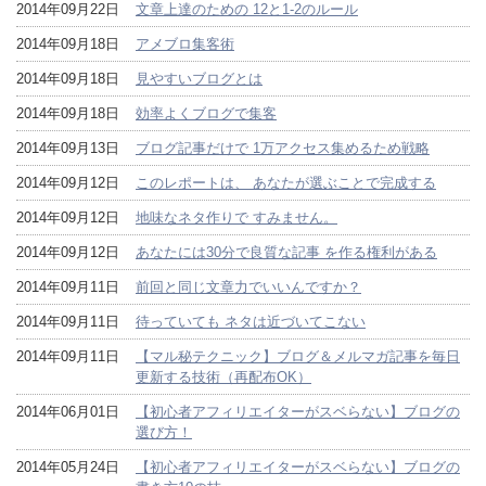
2014年09月22日
文章上達のための 12と1-2のルール
2014年09月18日
アメブロ集客術
2014年09月18日
見やすいブログとは
2014年09月18日
効率よくブログで集客
2014年09月13日
ブログ記事だけで 1万アクセス集めるため戦略
2014年09月12日
このレポートは、 あなたが選ぶことで完成する
2014年09月12日
地味なネタ作りで すみません。
2014年09月12日
あなたには30分で良質な記事 を作る権利がある
2014年09月11日
前回と同じ文章力でいいんですか？
2014年09月11日
待っていても ネタは近づいてこない
2014年09月11日
【マル秘テクニック】ブログ＆メルマガ記事を毎日
更新する技術（再配布OK）
2014年06月01日
【初心者アフィリエイターがスベらない】ブログの
選び方！
2014年05月24日
【初心者アフィリエイターがスベらない】ブログの