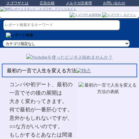
スゴワザとは
広告出稿
メルマガ読者増
お問い合わせ
最初の一言で人生を変える方法
コンパや初デート、最初の
一言でその後の展開は
大きく変わってきます。
何で最初が一番肝心です。
意外かもしれないですが、
○○な方がいいのです。
もしかするとあなたは間違