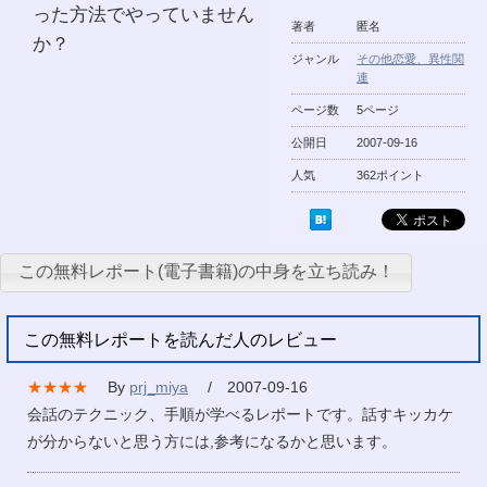
った方法でやっていません
著者
匿名
か？
ジャンル
その他恋愛、異性関
連
ページ数
5ページ
公開日
2007-09-16
人気
362ポイント
この無料レポート(電子書籍)の中身を立ち読み！
この無料レポートを読んだ人のレビュー
★★★★
By
prj_miya
/ 2007-09-16
会話のテクニック、手順が学べるレポートです。話すキッカケ
が分からないと思う方には,参考になるかと思います。