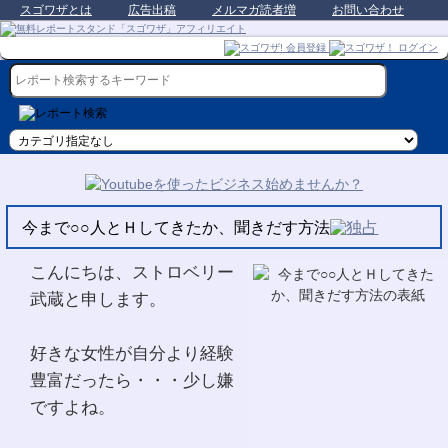
スゴワザとは
広告出稿
メルマガ読者増
お問い合わせ
今まで○○人とＨしてきたか、聞きだす方法
こんにちは、ストロベリー
武蔵と申します。
好きな女性が自分より経験
豊富だったら・・・少し嫌
ですよね。