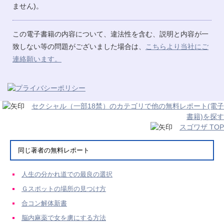
ません)。
この電子書籍の内容について、違法性を含む、説明と内容が一
致しない等の問題がございました場合は、
こちらより当社にご
連絡願います。
セクシャル（一部18禁）のカテゴリで他の無料レポート(電子
書籍)を探す
スゴワザ TOP
同じ著者の無料レポート
人生の分かれ道での最良の選択
Ｇスポットの場所の見つけ方
合コン解体新書
脳内麻薬で女を虜にする方法