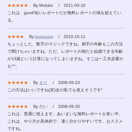
★★★★★
By Motoko / 2011-03-10
これは、good!短いレポートだが無料レポートの域を超えてい
る。
★★★★
By
lovequest
/ 2010-10-11
ちょっとした、数字のマジックですね。相手の年齢もこの方法
で聞けちゃいますね。ただ、レポートの例だと結婚できる年齢
が13歳という計算になってしまいますね。そこは一工夫必要か
も^^;
★★★★★
By
まり
/ 2008-09-23
この方法はいいですね(笑)女の私でも使えそうです!
★★★★★
By だい / 2008-09-20
これは、普通に使えます。あいまいな無料レポートが多い中、
これは、やり方が具体的で、凄く分かりやすいです。おススメ
ですね。