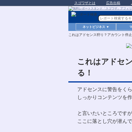
スゴワザとは
広告出稿
ネットビジネス ▼
これはアドセンス狩り？アカウント停止
これはアドセ
る！
アドセンスに警告をく
しっかりコンテンツを
と言いたいところです
ここに落とし穴が潜ん