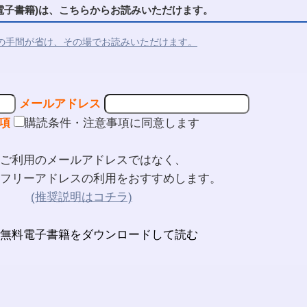
子書籍)は、こちらからお読みいただけます。
の手間が省け、その場でお読みいただけます。
メールアドレス
項
購読条件・注意事項に同意します
ご利用のメールアドレスではなく、
フリーアドレスの利用をおすすめします。
(推奨説明はコチラ)