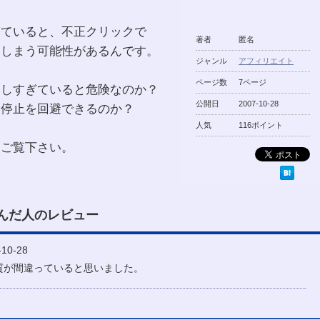
ぎていると、不正クリックで
著者
匿名
てしまう可能性があるんです。
ジャンル
アフィリエイト
ページ数
7ページ
実しすぎていると危険なのか？
公開日
2007-10-28
ト停止を回避できるのか？
人気
116ポイント
をご覧下さい。
んだ人のレビュー
10-28
質が間違っていると思いました。