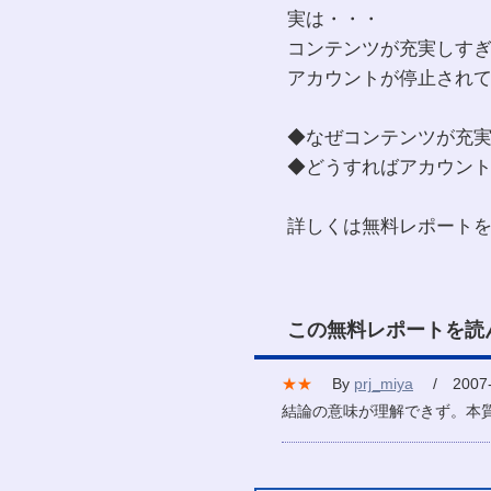
実は・・・
コンテンツが充実しす
アカウントが停止され
◆なぜコンテンツが充
◆どうすればアカウン
詳しくは無料レポート
この無料レポートを読
★★
By
prj_miya
/ 2007-
結論の意味が理解できず。本