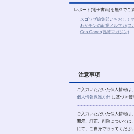
レポート(電子書籍)を無料で
スゴワザ編集部いちおし！マ
わかチンの副業メルマガ(ス
Con Ganar(協賛マガジン)
注意事項
ご入力いただいた個人情報は
個人情報保護方針
に基づき管
ご入力いただいた個人情報は
開示、訂正、削除については
にて、ご自身で行ってください