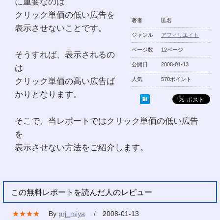
に重要なのは
クリック単価の低い広告を
著者
匿名
表示させないことです。
ジャンル
アフィリエイト
ページ数
12ページ
そうすれば、表示されるの
公開日
2008-01-13
は
クリック単価の高い広告ば
人気
570ポイント
かりとなります。
そこで、当レポートではクリック単価の低い広告
を
表示させない方法をご紹介します。
この無料レポートを読んだ人のレビュー
★★★★
By
prj_miya
/ 2008-01-13