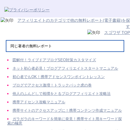
アフィリエイトのカテゴリで他の無料レポート(電子書籍)を探
す
スゴワザ TOP
同じ著者の無料レポート
図解付！ライブドアブログSEO対策カスタマイズ
ネット初心者必見！ブログアフィリエイトスタートマニュアル
初心者でもOK！携帯アドセンスワンポイントレッスン
ブログでアクセス激増！トラックバック虎の巻
他人のふんどしで相撲をとるブログアフィリエイト攻略法
携帯アドセンス攻略マニュアル
携帯サイトのアクセスアップに！携帯コンテンツ作成マニュアル
ガラガラのキーワードを簡単に発見！携帯サイト用キーワード探
索の極意