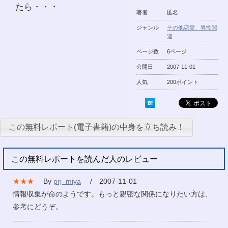
たら・・・
著者
匿名
ジャンル
その他恋愛、異性関
連
ページ数
6ページ
公開日
2007-11-01
人気
200ポイント
この無料レポート(電子書籍)の中身を立ち読み！
この無料レポートを読んだ人のレビュー
★★★
By
prj_miya
/ 2007-11-01
情報収集が命のようです。もっと親密な関係になりたい方は、
参考にどうぞ。