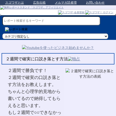
スゴワザとは
広告出稿
メルマガ読者増
お問い合わせ
２週間で確実に口説き落とす方法
２週間で勝負です！
２週間で確実の口説き落と
す方法をお教えします。
ちゃんと心理学的見地から
書いてるので納得してもら
えると思います。
もし２週間で○○できなかっ