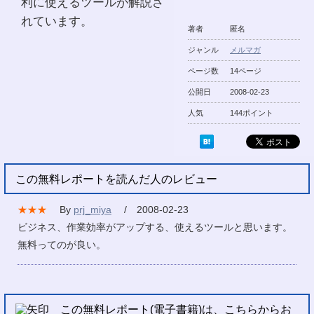
利に使えるツールが解説さ
れています。
著者
匿名
ジャンル
メルマガ
ページ数
14ページ
公開日
2008-02-23
人気
144ポイント
この無料レポートを読んだ人のレビュー
★★★
By
prj_miya
/ 2008-02-23
ビジネス、作業効率がアップする、使えるツールと思います。
無料ってのが良い。
この無料レポート(電子書籍)は、こちらからお