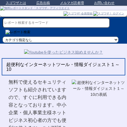
スゴワザとは
広告出稿
メルマガ読者増
お問い合わせ
超便利なインターネットツール・情報ダイジェスト１～
10
無料で使えるセキュリティ
ソフトも紹介されています
ので、すぐに利用できる内
容となっております。中小
企業・個人事業主様ネット
ビジネス初心者の方でも便