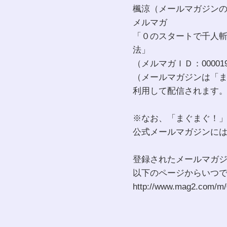
楓涼（メールマガジン
メルマガ
「０のスタートで千人
法」
（メルマガＩＤ：00001
（メールマガジンは「
利用して配信されます
※なお、「まぐまぐ！
公式メールマガジンに
登録されたメールマガ
以下のページからいつ
http://www.mag2.com/m/