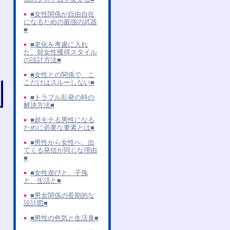
■女性関係が自由自在
になるための最強の武器
■
■老化を考慮に入れ
た、対女性獲得スタイル
の設計方法■
■女性との関係で、こ
こだけはスルーしない■
■トラブル乱発の時の
解決方法■
■超モテる男性になる
ために必要な要素とは■
■男性から女性へ、出
てくる発信が同じな理由
■
■女性遊びと、子孫
と、生活と■
■男女関係の長期的な
設計図■
■男性の色気と生活臭■