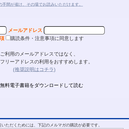
の手間が省け、その場でお読みいただけます。
メールアドレス
項
購読条件・注意事項に同意します
ご利用のメールアドレスではなく、
フリーアドレスの利用をおすすめします。
(推奨説明はコチラ)
ご覧いただくためには、下記のメルマガの購読が必要です。