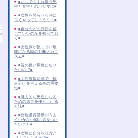
■いつでもすれ違う男
性と女性とのハザマに■
■女性を怒らせる時に
良くやってしまうミス■
す
■自分のどの判断を信
じていいのかを知ってお
P
く■
■女性側が艶っぽい展
開になる時の判断メカニ
ズム■
■質の良い男性になり
たいので■
■女性獲得活動で、棲
み分けを考える事の重要
性■
■魅力的な男性になる
ための源泉を作り上げる
方法■
■女性獲得活動がうま
くいかない時に気をつけ
たいこと■
■女性に自分を味方と
思ってもらう技術■