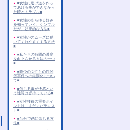
■女性に逃げ道を作っ
てあげる事ができなかっ
た時とトラブル■
■女性のあらゆる好み
を知っていく、シンプル
だが、効果的な方法■
■女性がスムーズに動
いてくれやすくする方法
■
■私たちの時間の濃度
を向上させる方法の一つ
■
■昨今の女性との性関
係事件への厳罰化につい
て■
■信じる事が快感とい
う性質は皆持っている■
■女性獲得の重要ポイ
ントは、まだまだテキス
ト■
■45分で恋に落ちる方
法■