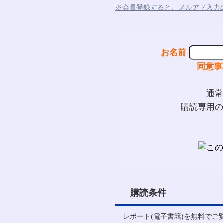
※会員登録すると、メルアド入力
お名前
同意事
通常
購読専用の
購読条件
レポート(電子書籍)を無料で