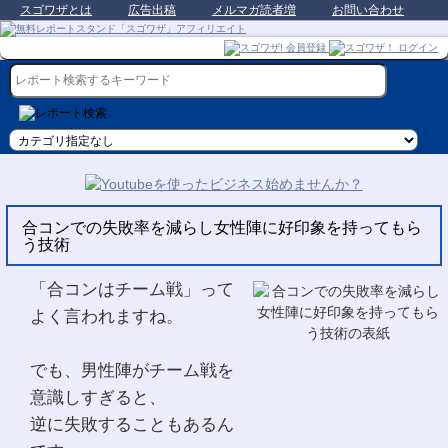
スゴワザとは
広告出稿
メルマガ読者増
お問い合わせ
合コンでの失敗率を減らし女性陣に好印象を持ってもら
う技術
「合コンはチーム戦」って
よく言われますね。
でも、男性陣がチーム戦を
意識しすぎると、
逆に失敗することもあるん