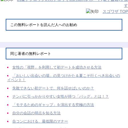
す
スゴワザ TOP
この無料レポートを読んだ人へのお勧め
同じ著者の無料レポート
女性の「視野」を利用して初デートを成功させる方法
「おいしい出会いの場」の見つけかた＆夏こそ行くべき出会いの
イベント！
失敗できない初デートで、何を話せばいいのか？
ナンパに引っかかりやすい女性が持つ「バッグ」とは！？
「モテるためのギャップ」を演出する究極の方法
自分の会話の弱点を知る方法
合コンにおける、最低限のマナー