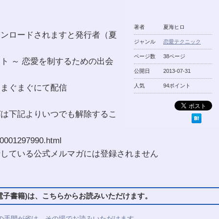
著者
夏海ヒロ
ウンロードされますと発行者（夏
ジャンル
恋愛テクニック
ページ数
38ページ
ト ～ 恋愛を制するための出会
公開日
2013-07-31
（まぐまぐにて配信
人気
94ポイント
ガは下記よりいつでも解除するこ
0001297990.html
行している公式メルマガには登録されません
子書籍)は、こちらからお読みいただけます。
の手間が省け、その場でお読みいただけます。