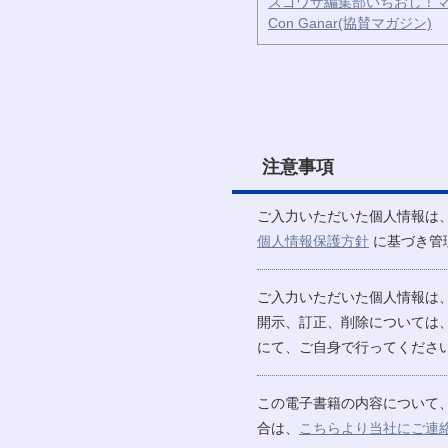
スゴワザ編集部いちおし！マ
Con Ganar(協賛マガジン)
注意事項
ご入力いただいた個人情報は
個人情報保護方針
に基づき管
ご入力いただいた個人情報は
開示、訂正、削除については
にて、ご自身で行ってください
この電子書籍の内容について
合は、
こちらより当社にご連