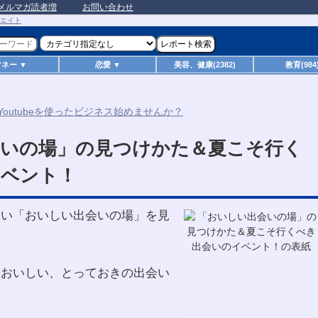
メルマガ読者増
お問い合わせ
マネー ▼
恋愛 ▼
美容、健康(2382)
教育(984
会いの場」の見つけかた＆夏こそ行く
イベント！
ない「おいしい出会いの場」を見
そおいしい、とっておきの出会い