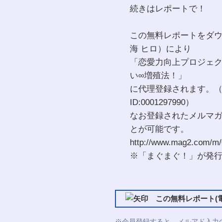
続きはレポートで！
この無料レポートをダ
海 ヒロ）により
「恋愛力向上プロジェク
い∞増殖法！」
に代理登録されます。
ID:0001297990）
なお登録されたメルマ
とが可能です。
http://www.mag2.com/m/
※「まぐまぐ！」が発
この無料レポート(電
※会員登録すると、メルアド入力