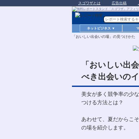
スゴワザとは
広告出稿
ネットビジネス ▼
「おいしい出会いの場」の見つけかた
「おいしい出
べき出会いの
美女が多く競争率の少
つける方法とは？
あわせて、夏だからこ
の場を紹介します。