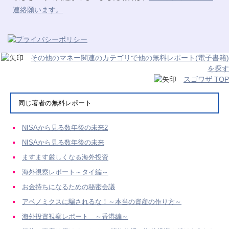
連絡願います。
その他のマネー関連のカテゴリで他の無料レポート(電子書籍)
を探す
スゴワザ TOP
同じ著者の無料レポート
NISAから見る数年後の未来2
NISAから見る数年後の未来
ますます厳しくなる海外投資
海外視察レポート～タイ編～
お金持ちになるための秘密会議
アベノミクスに騙されるな！～本当の資産の作り方～
海外投資視察レポート ～香港編～