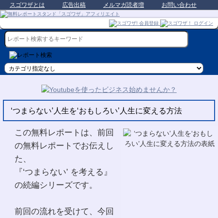
スゴワザとは
広告出稿
メルマガ読者増
お問い合わせ
‘つまらない’人生を‘おもしろい’人生に変える方法
この無料レポートは、前回
の無料レポートでお伝えし
た、
『‘つまらない’ を考える』
の続編シリーズです。
前回の流れを受けて、今回