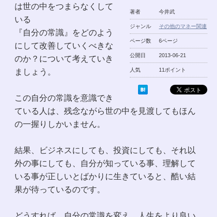
は世の中をつまらなくして
著者
今井武
いる
ジャンル
その他のマネー関連
『自分の常識』をどのよう
ページ数
6ページ
にして改善していくべきな
公開日
2013-06-21
のか？について考えていき
ましょう。
人気
11ポイント
この自分の常識を意識でき
ている人は、残念ながら世の中を見渡してもほん
の一握りしかいません。
結果、ビジネスにしても、投資にしても、それ以
外の事にしても、自分が知っている事、理解して
いる事が正しいとばかりに生きていると、酷い結
果が待っているのです。
どうすれば、自分の常識を変え、人生をより良い