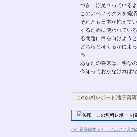
づき、浮足立っているよ
このアベノミクスを経
それとも日本が抱えて
するために使われてい
る問題に目を向けよう
どちらと考えるかによ
る。
あなたの将来は、明な
今知っておかなければ
この無料レポート(電子書籍
この無料レポート(電
※会員登録すると、メルアド入力