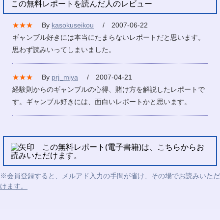
この無料レポートを読んだ人のレビュー
★★★
By
kasokuseikou
/ 2007-06-22
ギャンブル好きには本当にたまらないレポートだと思います。
思わず読みいってしまいました。
★★★
By
prj_miya
/ 2007-04-21
経験則からのギャンブルの心得、賭け方を解説したレポートで
す。ギャンブル好きには、面白いレポートかと思います。
この無料レポート(電子書籍)は、こちらからお
読みいただけます。
※会員登録すると、メルアド入力の手間が省け、その場でお読みいただ
けます。