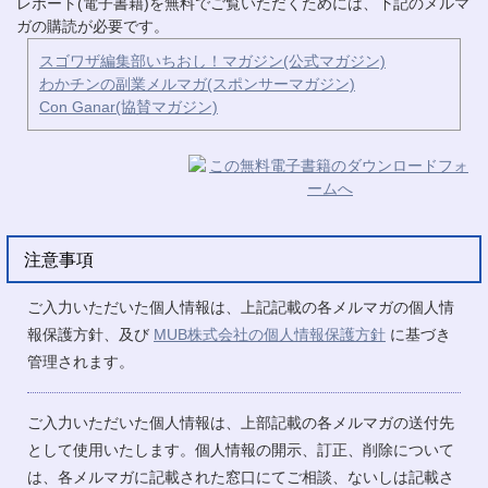
レポート(電子書籍)を無料でご覧いただくためには、下記のメルマ
ガの購読が必要です。
スゴワザ編集部いちおし！マガジン(公式マガジン)
わかチンの副業メルマガ(スポンサーマガジン)
Con Ganar(協賛マガジン)
注意事項
ご入力いただいた個人情報は、上記記載の各メルマガの個人情
報保護方針、及び
MUB株式会社の個人情報保護方針
に基づき
管理されます。
ご入力いただいた個人情報は、上部記載の各メルマガの送付先
として使用いたします。個人情報の開示、訂正、削除について
は、各メルマガに記載された窓口にてご相談、ないしは記載さ