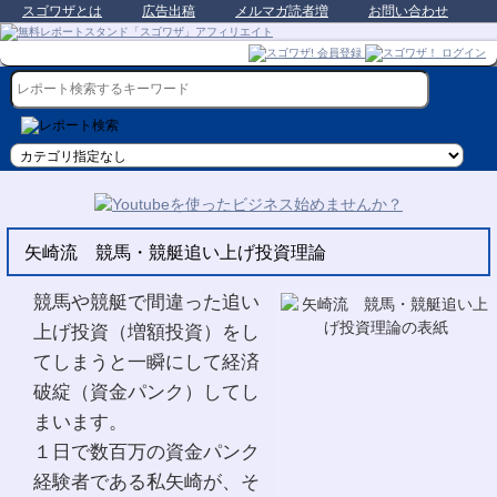
スゴワザとは
広告出稿
メルマガ読者増
お問い合わせ
矢崎流 競馬・競艇追い上げ投資理論
競馬や競艇で間違った追い
上げ投資（増額投資）をし
てしまうと一瞬にして経済
破綻（資金パンク）してし
まいます。
１日で数百万の資金パンク
経験者である私矢崎が、そ