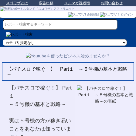
スゴワザとは
広告出稿
メルマガ読者増
お問い合わせ
【パチスロで稼ぐ！】 Part１ ～５号機の基本と戦略
～
【パチスロで稼ぐ！】 Part
１
～５号機の基本と戦略～
実は５号機の方が稼ぎ易い
ことをあなたは知っていま