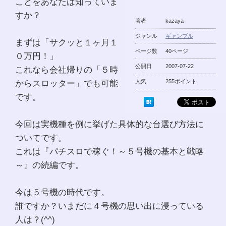
ことをあなたは知っていま
すか？
著者
kazaya
ジャンル
ギャンブル
まずは「サクッと１ヶ月１
ページ数
40ページ
０万円！」
公開日
2007-07-22
これなら会社帰りの「５時
からスロッター」でも可能
人気
255ポイント
です。
今回は実機種を例に挙げた具体的な台選び方法に
ついてです。
これは『パチスロで稼ぐ！～５号機の基本と戦略
～』の続編です。
今は５号機の時代です。
誰ですか？いまだに４号機の思い出に浸っている
人は？(^^)