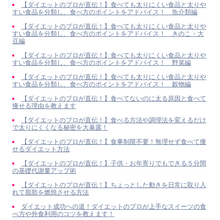
【ダイエットのプロが直伝！】食べても太りにくい食品と太りや
すい食品を分類し、食べ方のポイントをアドバイス！ 魚介類編
【ダイエットのプロが直伝！】食べても太りにくい食品と太りや
すい食品を分類し、食べ方のポイントをアドバイス！ きのこ・大
豆編
【ダイエットのプロが直伝！】食べても太りにくい食品と太りや
すい食品を分類し、食べ方のポイントをアドバイス！ 野菜編
【ダイエットのプロが直伝！】食べても太りにくい食品と太りや
すい食品を分類し、食べ方のポイントをアドバイス！ 穀物編
【ダイエットのプロが直伝！】食べてないのに太る原因と食べて
痩せる理由を教えます
【ダイエットのプロが直伝！】食べる方法や調理法を変えるだけ
で太りにくくなる秘密を大暴露！
【ダイエットのプロが直伝！】食事制限不要！無理せず食べて痩
せるダイエット方法
【ダイエットのプロが直伝！】子供・お年寄りでもできる５分間
の基礎代謝量アップ術
【ダイエットのプロが直伝！】ちょっとした動きを日常に取り入
れて脂肪を燃焼させる方法
ダイエット成功への道！ダイエットのプロが上手なスイーツの食
べ方や外食利用のコツを教えます！