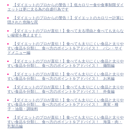
【ダイエットのプロからの警告！】低カロリー食や食事制限ダイ
エットは更に太る為の自虐行為です
【ダイエットのプロからの警告！】ダイエットのカロリー計算に
隠された危険な罠
【ダイエットのプロが直伝！】食べて太る理由と食べても太らな
い秘密を教えます！
【ダイエットのプロが直伝！】食べても太りにくい食品と太りや
すい食品を分類し、食べ方のポイントをアドバイス！ パン・サイ
ドメニュー編
【ダイエットのプロが直伝！】食べても太りにくい食品と太りや
すい食品を分類し、食べ方のポイントをアドバイス！ 麺類編
【ダイエットのプロが直伝！】食べても太りにくい食品と太りや
すい食品を分類し、食べ方のポイントをアドバイス！ お米編
【ダイエットのプロが直伝！】食べても太りにくい食品と太りや
すい食品を分類し、食べ方のポイントをアドバイス！ 外食編
【ダイエットのプロが直伝！】食べても太りにくい食品と太りや
すい食品を分類し、食べ方のポイントをアドバイス！ 果実・種
子・油脂・調味料
【ダイエットのプロが直伝！】食べても太りにくい食品と太りや
すい食品を分類し、食べ方のポイントをアドバイス！ 海藻・肉・
乳製品編