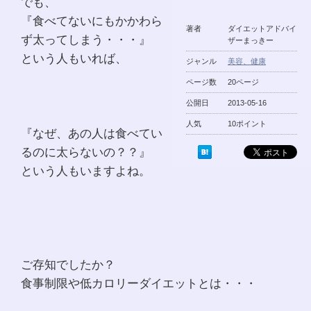
でも、
『食べてないにもかかわら
著者
ダイエットアドバイ
ず太ってしまう・・・』
ザーまっきー
という人もいれば、
ジャンル
美容、健康
ページ数
20ページ
公開日
2013-05-16
人気
10ポイント
『なぜ、あの人は食べてい
るのに太らないの？？』
という人もいますよね。
ご存知でしたか？
食事制限や低カロリーダイエットとは・・・