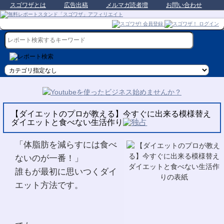
スゴワザとは
広告出稿
メルマガ読者増
お問い合わせ
【ダイエットのプロが教える】今すぐに出来る模様替え
ダイエットと食べない生活作り
「体脂肪を減らすには食べ
ないのが一番！」
誰もが最初に思いつくダイ
エット方法です。