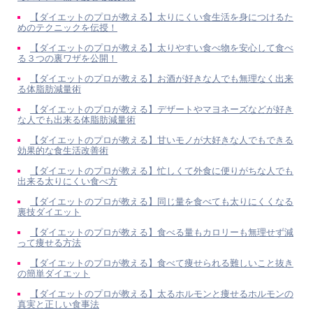
【ダイエットのプロが教える】太りにくい食生活を身につけるた
めのテクニックを伝授！
【ダイエットのプロが教える】太りやすい食べ物を安心して食べ
る３つの裏ワザを公開！
【ダイエットのプロが教える】お酒が好きな人でも無理なく出来
る体脂肪減量術
【ダイエットのプロが教える】デザートやマヨネーズなどが好き
な人でも出来る体脂肪減量術
【ダイエットのプロが教える】甘いモノが大好きな人でもできる
効果的な食生活改善術
【ダイエットのプロが教える】忙しくて外食に便りがちな人でも
出来る太りにくい食べ方
【ダイエットのプロが教える】同じ量を食べても太りにくくなる
裏技ダイエット
【ダイエットのプロが教える】食べる量もカロリーも無理せず減
って痩せる方法
【ダイエットのプロが教える】食べて痩せられる難しいこと抜き
の簡単ダイエット
【ダイエットのプロが教える】太るホルモンと痩せるホルモンの
真実と正しい食事法