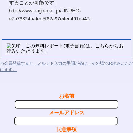
することが可能です。
http://www.eaglemail.jp/UNREG-
e7b76324bafed5f82a97e4ec491ea47c
この無料レポート(電子書籍)は、こちらからお
読みいただけます。
※会員登録すると、メルアド入力の手間が省け、その場でお読みいただ
けます。
お名前
メールアドレス
同意事項