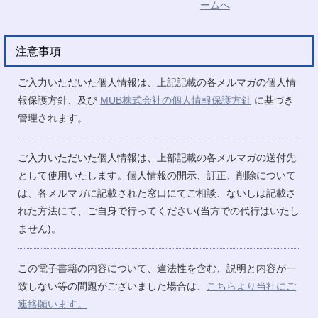
注意事項
ご入力いただいた個人情報は、上記記載の各メルマガの個人情
報保護方針、及び
MUB株式会社の個人情報保護方針
に基づき
管理されます。
ご入力いただいた個人情報は、上部記載の各メルマガの送付先
として使用いたします。個人情報の開示、訂正、削除について
は、各メルマガに記載された窓口にてご相談、ないしは記載さ
れた方法にて、ご自身で行ってください(当方での代行はいたし
ません)。
この電子書籍の内容について、違法性を含む、説明と内容が一
致しない等の問題がございました場合は、
こちらより当社にご
連絡願います。