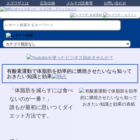
スゴワザとは
広告出稿
メルマガ読者増
お問い合わせ
有酸素運動で体脂肪を効率的に燃焼させたいなら知って
おきたい知識と効果
「体脂肪を減らすには食べ
ないのが一番！」
誰もが最初に思いつくダイ
エット方法です。