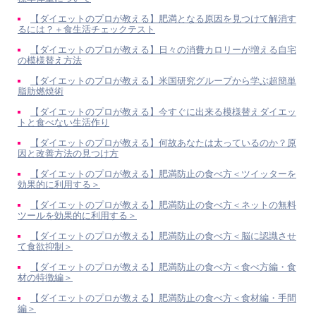
【ダイエットのプロが教える】肥満となる原因を見つけて解消す
るには？＋食生活チェックテスト
【ダイエットのプロが教える】日々の消費カロリーが増える自宅
の模様替え方法
【ダイエットのプロが教える】米国研究グループから学ぶ超簡単
脂肪燃焼術
【ダイエットのプロが教える】今すぐに出来る模様替えダイエッ
トと食べない生活作り
【ダイエットのプロが教える】何故あなたは太っているのか？原
因と改善方法の見つけ方
【ダイエットのプロが教える】肥満防止の食べ方＜ツイッターを
効果的に利用する＞
【ダイエットのプロが教える】肥満防止の食べ方＜ネットの無料
ツールを効果的に利用する＞
【ダイエットのプロが教える】肥満防止の食べ方＜脳に認識させ
て食欲抑制＞
【ダイエットのプロが教える】肥満防止の食べ方＜食べ方編・食
材の特徴編＞
【ダイエットのプロが教える】肥満防止の食べ方＜食材編・手間
編＞