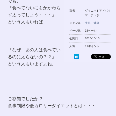
でも、
『食べてないにもかかわら
著者
ダイエットアドバイ
ず太ってしまう・・・』
ザーまっきー
という人もいれば、
ジャンル
美容、健康
ページ数
18ページ
公開日
2013-10-10
人気
11ポイント
『なぜ、あの人は食べてい
るのに太らないの？？』
という人もいますよね。
ご存知でしたか？
食事制限や低カロリーダイエットとは・・・