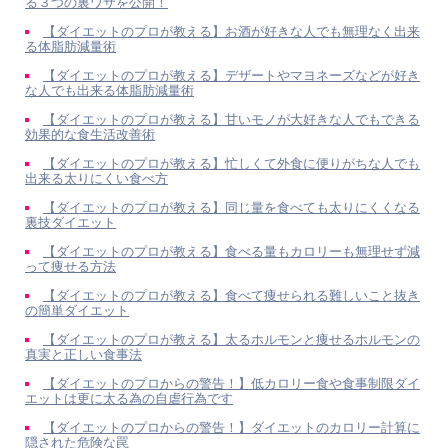
る３つの裏ワザを公開！
【ダイエットのプロが教える】お酒が好きな人でも無理なく出来
る体脂肪減量術
【ダイエットのプロが教える】デザートやマヨネーズなどが好き
な人でも出来る体脂肪減量術
【ダイエットのプロが教える】甘いモノが大好きな人でもできる
効果的な食生活改善術
【ダイエットのプロが教える】忙しくて外食に便りがちな人でも
出来る太りにくい食べ方
【ダイエットのプロが教える】同じ量を食べても太りにくくなる
裏技ダイエット
【ダイエットのプロが教える】食べる量もカロリーも無理せず減
って痩せる方法
【ダイエットのプロが教える】食べて痩せられる難しいこと抜き
の簡単ダイエット
【ダイエットのプロが教える】太るホルモンと痩せるホルモンの
真実と正しい食事法
【ダイエットのプロからの警告！】低カロリー食や食事制限ダイ
エットは更に太る為の自虐行為です
【ダイエットのプロからの警告！】ダイエットのカロリー計算に
隠された危険な罠