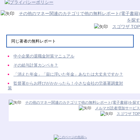
その他のマネー関連のカテゴリで他の無料レポート(電子書籍)
を探す
スゴワザ TOP
同じ著者の無料レポート
中小企業の退職金対策マニュアル
その給与計算カンペキ？
「消えた年金」「宙に浮いた年金」あなたは大丈夫ですか？
監督署からお呼びがかかったら！小さな会社の労基署調査対
策
その他のマネー関連のカテゴリで他の無料レポート(電子書籍)を探す
メルマガ読者増加サービス
スゴワザ TOP