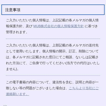
注意事項
ご入力いただいた個人情報は、上記記載の各メルマガの個人情
報保護方針、及び
MUB株式会社の個人情報保護方針
に基づき
管理されます。
ご入力いただいた個人情報は、上部記載の各メルマガの送付先
として使用いたします。個人情報の開示、訂正、削除について
は、各メルマガに記載された窓口にてご相談、ないしは記載さ
れた方法にて、ご自身で行ってください(当方での代行はいたし
ません)。
この電子書籍の内容について、違法性を含む、説明と内容が一
致しない等の問題がございました場合は、
こちらより当社にご
連絡願います。