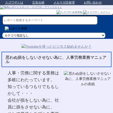
スゴワザとは
広告出稿
メルマガ読者増
お問い合わせ
思わぬ損をしないさせない為に、人事労務業務マニュア
ル
人事・労務に関する業務は
多岐にわたっています。
知っているつもりでももし
かして・・・
会社が損をしない為に、社
員に損をさせない為に、