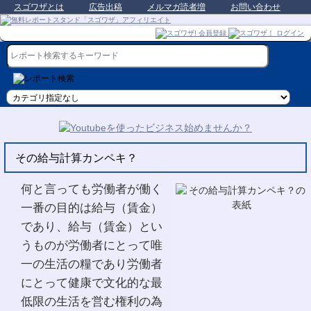
スゴワザとは
広告出稿
メルマガ読者増
お問い合わせ
その給与計算カンペキ？
何と言っても労働者が働く
一番の目的は給与（賃金）
であり、給与（賃金）とい
うものが労働者にとって唯
一の生活の糧であり労働者
にとって健康で文化的な最
低限の生活を営む権利の為