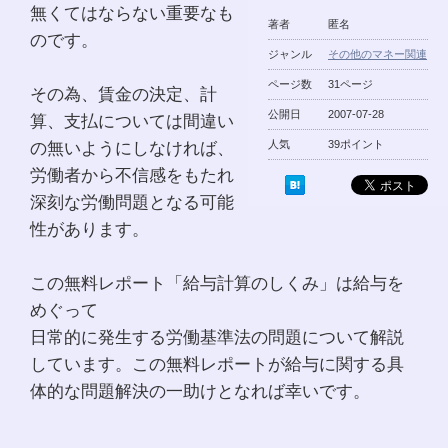
無くてはならない重要なも
著者
匿名
のです。
ジャンル
その他のマネー関連
ページ数
31ページ
その為、賃金の決定、計
公開日
2007-07-28
算、支払については間違い
の無いようにしなければ、
人気
39ポイント
労働者から不信感をもたれ
深刻な労働問題となる可能
性があります。
この無料レポート「給与計算のしくみ」は給与を
めぐって
日常的に発生する労働基準法の問題について解説
しています。この無料レポートが給与に関する具
体的な問題解決の一助けとなれば幸いです。