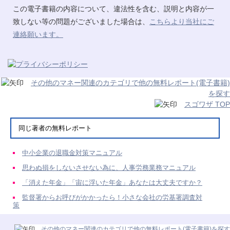
この電子書籍の内容について、違法性を含む、説明と内容が一
致しない等の問題がございました場合は、
こちらより当社にご
連絡願います。
その他のマネー関連のカテゴリで他の無料レポート(電子書籍)
を探す
スゴワザ TOP
同じ著者の無料レポート
中小企業の退職金対策マニュアル
思わぬ損をしないさせない為に、人事労務業務マニュアル
「消えた年金」「宙に浮いた年金」あなたは大丈夫ですか？
監督署からお呼びがかかったら！小さな会社の労基署調査対
策
その他のマネー関連のカテゴリで他の無料レポート(電子書籍)を探す