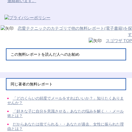
連絡願います。
恋愛テクニックのカテゴリで他の無料レポート(電子書籍)を探
す
スゴワザ TOP
この無料レポートを読んだ人へのお勧め
同じ著者の無料レポート
「どのくらいの頻度でメールをすればいいか？」知りたくありま
せんか？
「好きな子に自分を意識させる」あなたの悩みを解く・・メール
術とは？
だからあなたは捨てられる・・あなたが過去、女性に振られた理
由とは？