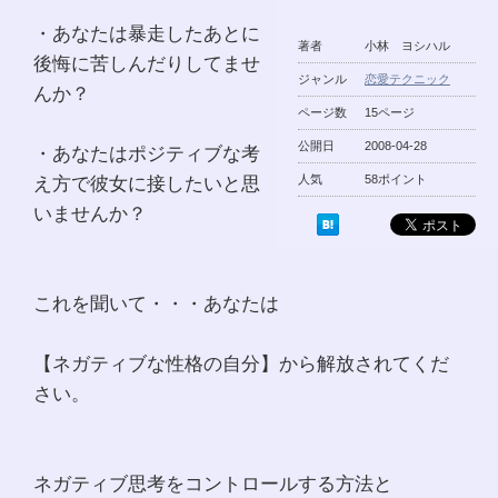
・あなたは暴走したあとに
著者
小林 ヨシハル
後悔に苦しんだりしてませ
ジャンル
恋愛テクニック
んか？
ページ数
15ページ
公開日
2008-04-28
・あなたはポジティブな考
え方で彼女に接したいと思
人気
58ポイント
いませんか？
これを聞いて・・・あなたは
【ネガティブな性格の自分】から解放されてくだ
さい。
ネガティブ思考をコントロールする方法と