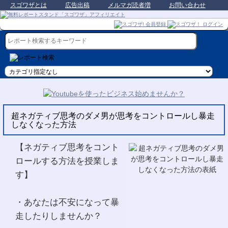
スゴワザとは
広告出稿
メルマガ読者増
お問い合わせ
超ネガティブ思考のダメ男が思考をコントロールし暴走
しなくなった方法
【ネガティブ思考をコント
ロールする方法を授業しま
す】
・あなたは不安になって暴
走したりしませんか？