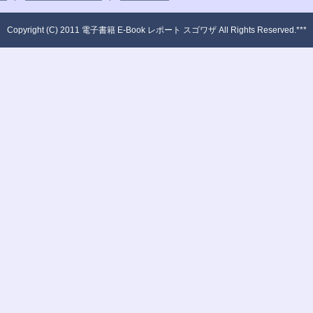
Copyright (C) 2011 電子書籍 E-Book レポート スゴワザ All Rights Reserved.***