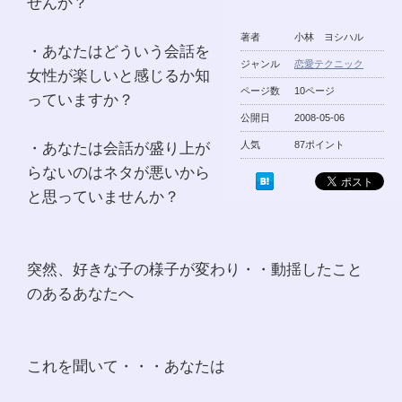
せんか？
著者
小林 ヨシハル
・あなたはどういう会話を
ジャンル
恋愛テクニック
女性が楽しいと感じるか知
ページ数
10ページ
っていますか？
公開日
2008-05-06
・あなたは会話が盛り上が
人気
87ポイント
らないのはネタが悪いから
と思っていませんか？
突然、好きな子の様子が変わり・・動揺したこと
のあるあなたへ
これを聞いて・・・あなたは