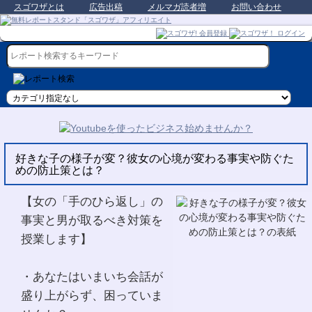
スゴワザとは
広告出稿
メルマガ読者増
お問い合わせ
好きな子の様子が変？彼女の心境が変わる事実や防ぐた
めの防止策とは？
【女の「手のひら返し」の
事実と男が取るべき対策を
授業します】
・あなたはいまいち会話が
盛り上がらず、困っていま