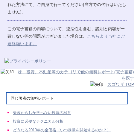
れた方法にて、ご自身で行ってください(当方での代行はいたし
ません)。
この電子書籍の内容について、違法性を含む、説明と内容が一
致しない等の問題がございました場合は、
こちらより当社にご
連絡願います。
株、投資、不動産等のカテゴリで他の無料レポート(電子書籍)
を探す
スゴワザ TOP
同じ著者の無料レポート
失敗からしか学べない投資の極意
投資に必要なテクニカル分析
どうなる2010年の金価格（いつ暴騰を開始するのか？）