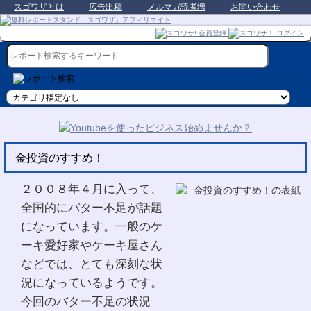
スゴワザとは
広告出稿
メルマガ読者増
お問い合わせ
金投資のすすめ！
２００８年４月に入って、
全国的にバター不足が話題
になっています。一般のケ
ーキ愛好家やケーキ屋さん
などでは、とても深刻な状
況になっているようです。
今回のバター不足の状況