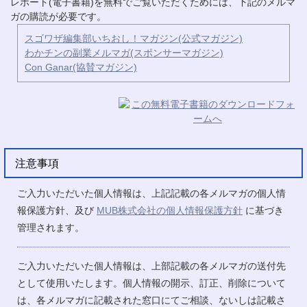
レポート(電子書籍)を無料でご覧いただくためには、下記のメルマ
ガの購読が必要です。
スゴワザ編集部いちおし！マガジン(公式マガジン)
わかチンの副業メルマガ(スポンサーマガジン)
Con Ganar(協賛マガジン)
注意事項
ご入力いただいた個人情報は、上記記載の各メルマガの個人情
報保護方針、及び
MUB株式会社の個人情報保護方針
に基づき
管理されます。
ご入力いただいた個人情報は、上部記載の各メルマガの送付先
として使用いたします。個人情報の開示、訂正、削除について
は、各メルマガに記載された窓口にてご相談、ないしは記載さ