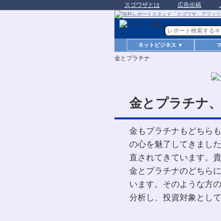
スゴワザとは
広告出稿
ネットビジネス ▼
金とプラチナ
金とプラチナ
金もプラチナもどちら
の心を魅了してきまし
直されてきています。
金とプラチナのどちら
います。そのような方
分析し、投資対象とし