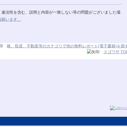
、違法性を含む、説明と内容が一致しない等の問題がございました場
絡願います。
株、投資、不動産等のカテゴリで他の無料レポート(電子書籍)を探
スゴワザ TO