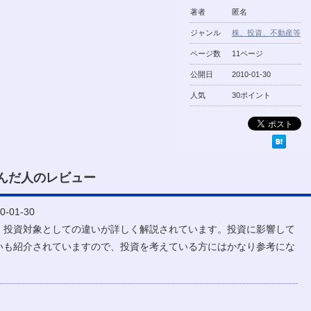
著者
匿名
ジャンル
株、投資、不動産等
ページ数
11ページ
公開日
2010-01-30
人気
30ポイント
んだ人のレビュー
-01-30
、投資対象としての違いが詳しく解説されています。投資に影響して
いも紹介されていますので、投資を考えている方にはかなり参考にな