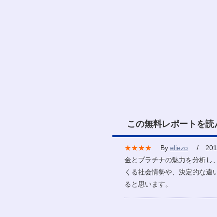
この無料レポートを読
★★★★
By
eliezo
/ 2010
金とプラチナの魅力を分析し
くる社会情勢や、決定的な違
ると思います。