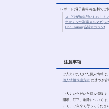
レポート(電子書籍)を無料で
スゴワザ編集部いちおし！マ
わかチンの副業メルマガ(ス
Con Ganar(協賛マガジン)
注意事項
ご入力いただいた個人情報は
個人情報保護方針
に基づき管
ご入力いただいた個人情報は
開示、訂正、削除については
にて、ご自身で行ってください