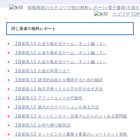
情報商材のカテゴリで他の無料レポート(電子書籍)を探す
スゴワザ TOP
同じ著者の無料レポート
【資産収入】お金を集めるゲーム：ネット編（３）
【資産収入】お金を集めるゲーム：ネット編（２）
【資産収入】お金を集めるゲーム：ネット編（１）
【資産収入】お金の本質とは？
【資産収入】経済的自由をを獲得するための秘訣
【資産収入】毎月月商１０００万を叩き出す方法
【資産収入】アフィリエイトの可能性
【資産収入】最大のモチベーションを得る方法
【資産収入】ネットビジネス：読者さんからのよくある質問集
【資産収入】お持ち帰り販売法
【資産収入】ネットビジネス重要４要素のショートカット習熟