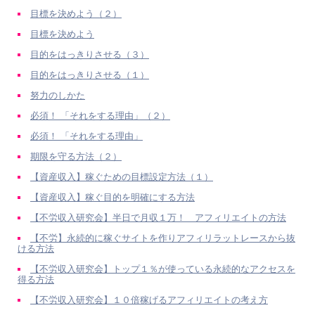
目標を決めよう（２）
目標を決めよう
目的をはっきりさせる（３）
目的をはっきりさせる（１）
努力のしかた
必須！ 「それをする理由」（２）
必須！ 「それをする理由」
期限を守る方法（２）
【資産収入】稼ぐための目標設定方法（１）
【資産収入】稼ぐ目的を明確にする方法
【不労収入研究会】半日で月収１万！ アフィリエイトの方法
【不労】永続的に稼ぐサイトを作りアフィリラットレースから抜
ける方法
【不労収入研究会】トップ１％が使っている永続的なアクセスを
得る方法
【不労収入研究会】１０倍稼げるアフィリエイトの考え方