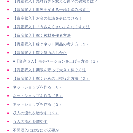
【資産収入】売れ行きを変える第２の要素とは？
【資産収入】世界を変える一歩を踏み出す！
【資産収入】お金の知識を身につける！
【資産収入】「うさんくさい」をなくす方法
【資産収入】稼ぐ教材を作る方法
【資産収入】稼ぐネット商品の考え方（１）
【資産収入】稼ぐ努力のしかた
■【資産収入】モチベーションを上げる方法（１）
【資産収入】期限を守って大きく稼ぐ方法
【資産収入】稼ぐための目標設定方法（２）
ネットショップを作る（６）
ネットショップを作る（５）
ネットショップを作る（３）
収入の流れを増やす（２）
収入の流れを増やす
不労収入にはなにが必要か