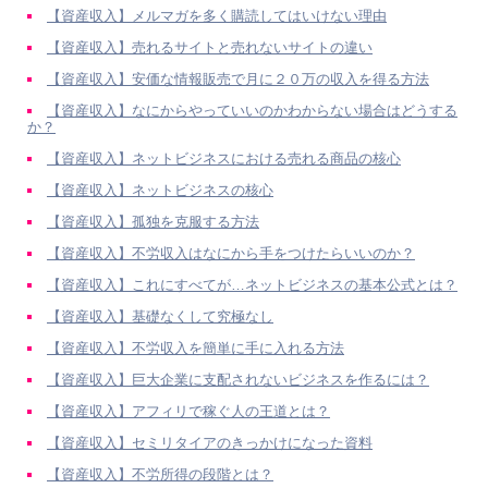
【資産収入】メルマガを多く購読してはいけない理由
【資産収入】売れるサイトと売れないサイトの違い
【資産収入】安価な情報販売で月に２０万の収入を得る方法
【資産収入】なにからやっていいのかわからない場合はどうする
か？
【資産収入】ネットビジネスにおける売れる商品の核心
【資産収入】ネットビジネスの核心
【資産収入】孤独を克服する方法
【資産収入】不労収入はなにから手をつけたらいいのか？
【資産収入】これにすべてが…ネットビジネスの基本公式とは？
【資産収入】基礎なくして究極なし
【資産収入】不労収入を簡単に手に入れる方法
【資産収入】巨大企業に支配されないビジネスを作るには？
【資産収入】アフィリで稼ぐ人の王道とは？
【資産収入】セミリタイアのきっかけになった資料
【資産収入】不労所得の段階とは？