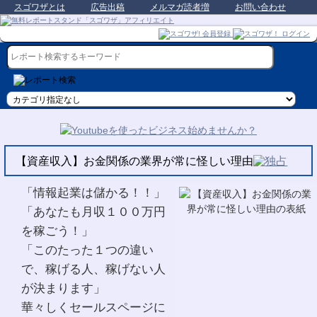
スゴワザとは
広告出稿
メルマガ読者増
お問い合わせ
【資産収入】お金関係の業界が常に怪しい理由
「情報起業は儲かる！！」
「あなたも月収１００万円
を稼ごう！」
「このたった１つの違い
で、稼げる人、稼げない人
が決まります」
華々しくセールスページに