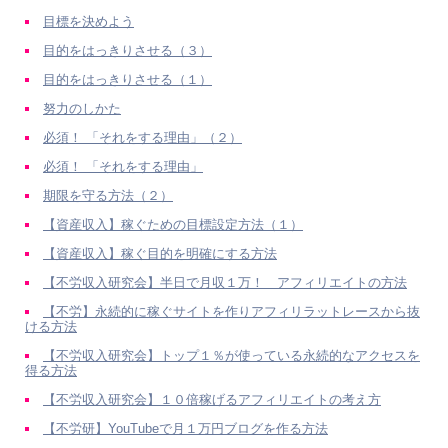
目標を決めよう
目的をはっきりさせる（３）
目的をはっきりさせる（１）
努力のしかた
必須！ 「それをする理由」（２）
必須！ 「それをする理由」
期限を守る方法（２）
【資産収入】稼ぐための目標設定方法（１）
【資産収入】稼ぐ目的を明確にする方法
【不労収入研究会】半日で月収１万！ アフィリエイトの方法
【不労】永続的に稼ぐサイトを作りアフィリラットレースから抜
ける方法
【不労収入研究会】トップ１％が使っている永続的なアクセスを
得る方法
【不労収入研究会】１０倍稼げるアフィリエイトの考え方
【不労研】YouTubeで月１万円ブログを作る方法