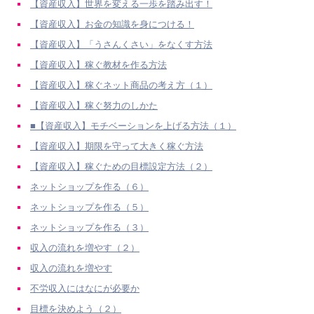
【資産収入】世界を変える一歩を踏み出す！
【資産収入】お金の知識を身につける！
【資産収入】「うさんくさい」をなくす方法
【資産収入】稼ぐ教材を作る方法
【資産収入】稼ぐネット商品の考え方（１）
【資産収入】稼ぐ努力のしかた
■【資産収入】モチベーションを上げる方法（１）
【資産収入】期限を守って大きく稼ぐ方法
【資産収入】稼ぐための目標設定方法（２）
ネットショップを作る（６）
ネットショップを作る（５）
ネットショップを作る（３）
収入の流れを増やす（２）
収入の流れを増やす
不労収入にはなにが必要か
目標を決めよう（２）