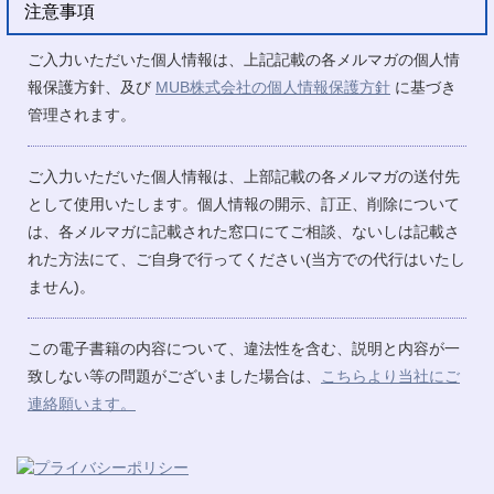
注意事項
ご入力いただいた個人情報は、上記記載の各メルマガの個人情
報保護方針、及び
MUB株式会社の個人情報保護方針
に基づき
管理されます。
ご入力いただいた個人情報は、上部記載の各メルマガの送付先
として使用いたします。個人情報の開示、訂正、削除について
は、各メルマガに記載された窓口にてご相談、ないしは記載さ
れた方法にて、ご自身で行ってください(当方での代行はいたし
ません)。
この電子書籍の内容について、違法性を含む、説明と内容が一
致しない等の問題がございました場合は、
こちらより当社にご
連絡願います。