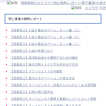
情報商材のカテゴリで他の無料レポート(電子書籍)を探す
スゴワザ TOP
同じ著者の無料レポート
【資産収入】お金を集めるゲーム：ネット編（３）
【資産収入】お金を集めるゲーム：ネット編（２）
【資産収入】お金を集めるゲーム：ネット編（１）
【資産収入】お金の本質とは？
【資産収入】経済的自由をを獲得するための秘訣
【資産収入】毎月月商１０００万を叩き出す方法
【資産収入】アフィリエイトの可能性
【資産収入】最大のモチベーションを得る方法
【資産収入】ネットビジネス：読者さんからのよくある質問集
【資産収入】お持ち帰り販売法
【資産収入】ネットビジネス重要４要素のショートカット習熟
【資産収入】ネットビジネスを合理的に考える方法