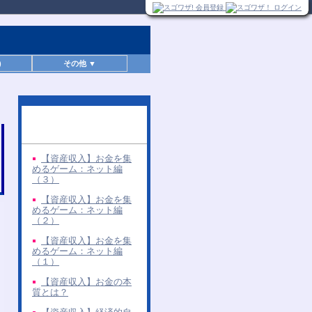
)
その他 ▼
同じ著者の無料レポー
ト
【資産収入】お金を集
めるゲーム：ネット編
（３）
【資産収入】お金を集
めるゲーム：ネット編
（２）
【資産収入】お金を集
めるゲーム：ネット編
（１）
【資産収入】お金の本
質とは？