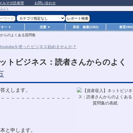
メルマガ読者増
お問い合わせ
マネー ▼
恋愛 ▼
美容、健康(2382)
教育(984
からのよくある質問集
ネットビジネス：読者さんからのよく
お答えします。
－－－－－－－－－－－－－－－
岡本と申します。