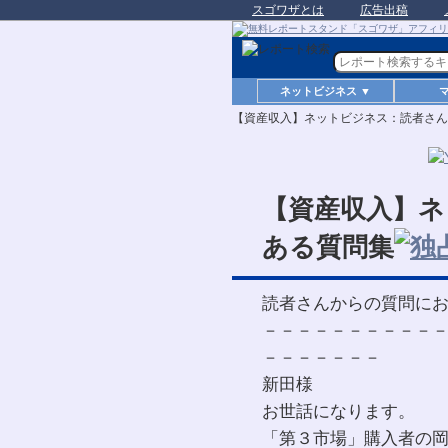
スゴワザとは
広告出稿
ネットビジネス ▼
【資産収入】ネットビジネス：読者さん
【資産収入】
ある質問集
読者さんからの質問に
－－－－－－－－－－
－－－－－－－
新田様
お世話になります。
「第３市場」購入者の