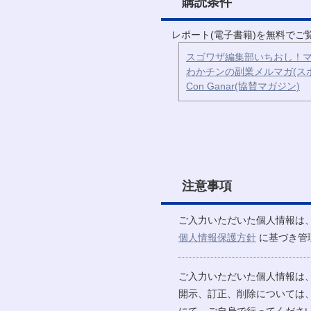
購読条件
レポート(電子書籍)を無料で
スゴワザ編集部いちおし！マ
わかチンの副業メルマガ(ス
Con Ganar(協賛マガジン)
注意事項
ご入力いただいた個人情報は
個人情報保護方針
に基づき管
ご入力いただいた個人情報は
開示、訂正、削除については