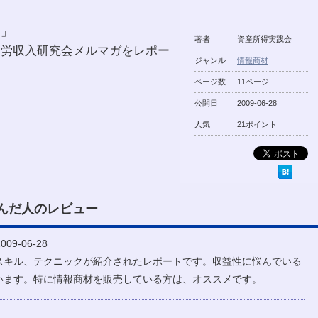
会」
著者
資産所得実践会
不労収入研究会メルマガをレポー
ジャンル
情報商材
ページ数
11ページ
公開日
2009-06-28
人気
21ポイント
んだ人のレビュー
09-06-28
スキル、テクニックが紹介されたレポートです。収益性に悩んでいる
います。特に情報商材を販売している方は、オススメです。