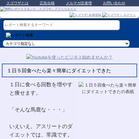
スゴワザとは
広告出稿
メルマガ読者増
お問い合わせ
１日５回食べたら楽々簡単にダイエットできた
１日に食べる回数を増やす
と痩せます。
「そんな馬鹿な・・・」
いえいえ。アスリートのダ
イエットでは、常識です。