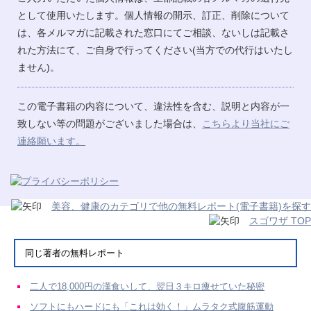
として使用いたします。個人情報の開示、訂正、削除について
は、各メルマガに記載された窓口にてご相談、ないしは記載さ
れた方法にて、ご自身で行ってください(当方での代行はいたし
ません)。
この電子書籍の内容について、違法性を含む、説明と内容が一
致しない等の問題がございました場合は、
こちらより当社にご
連絡願います。
美容、健康のカテゴリで他の無料レポート(電子書籍)を探す
スゴワザ TOP
同じ著者の無料レポート
二人で18,000円の漢食いして、翌日３キロ痩せていた秘密
ソフトにもハードにも「これは効く！」ムラタク式腹筋運動