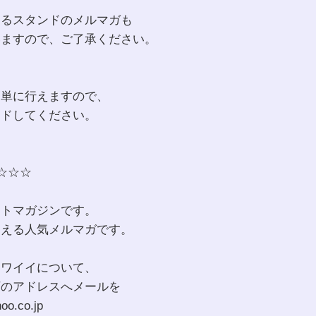
するスタンドのメルマガも
いますので、ご了承ください。
簡単に行えますので、
ードしてください。
☆☆☆
ットマガジンです。
超える人気メルマガです。
カワイイについて、
下のアドレスへメールを
o.co.jp