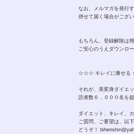
なお、メルマガを発行
併せて届く場合がござ
もちろん、登録解除は
ご安心のうえダウンロ
☆☆☆ キレイに痩せる 
それが、美変身ダイエ
読者数６，０００名を
ダイエット、キレイ、
ご質問、ご要望は、以
どうぞ！ bihenshin@yaho