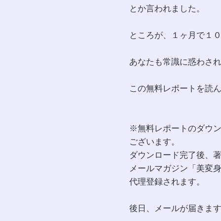
とか言われました。
ところが、１ヶ月で１
あなたも常識に惑わさ
この無料レポートを読
※無料レポートのダウ
ございます。
ダウンロード完了後、
メールマガジン「美変
代理登録されます。
後日、メールが届きま