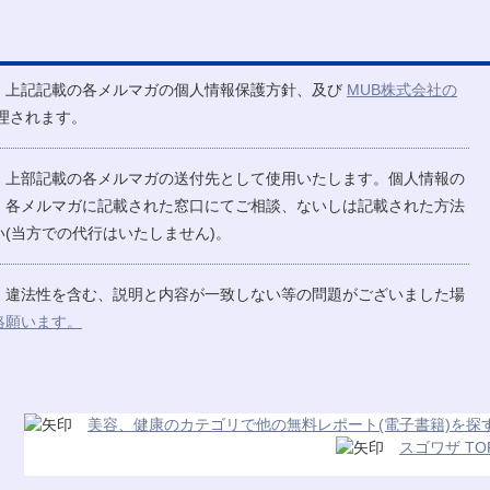
、上記記載の各メルマガの個人情報保護方針、及び
MUB株式会社の
理されます。
、上部記載の各メルマガの送付先として使用いたします。個人情報の
、各メルマガに記載された窓口にてご相談、ないしは記載された方法
(当方での代行はいたしません)。
、違法性を含む、説明と内容が一致しない等の問題がございました場
絡願います。
美容、健康のカテゴリで他の無料レポート(電子書籍)を探
スゴワザ TO