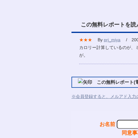
この無料レポートを読
★★★
By
prj_miya
/ 2008
カロリー計算しているのが、
が。
この無料レポート(電
※会員登録すると、メルアド入力
お名前
同意事