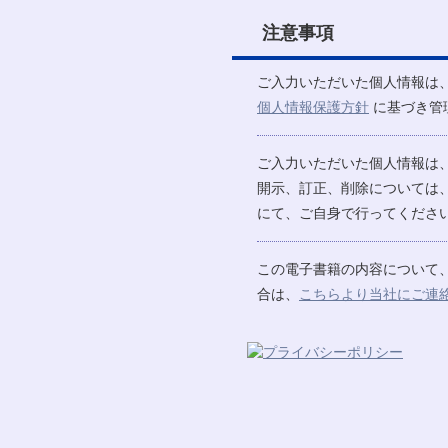
注意事項
ご入力いただいた個人情報は
個人情報保護方針
に基づき管
ご入力いただいた個人情報は
開示、訂正、削除については
にて、ご自身で行ってください
この電子書籍の内容について
合は、
こちらより当社にご連