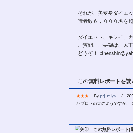
それが、美変身ダイエ
読者数６，０００名を
ダイエット、キレイ、
ご質問、ご要望は、以
どうぞ！ bihenshin@yaho
この無料レポートを読
★★★
By
prj_miya
/ 2008
パブロフの犬のようですが、
この無料レポート(電