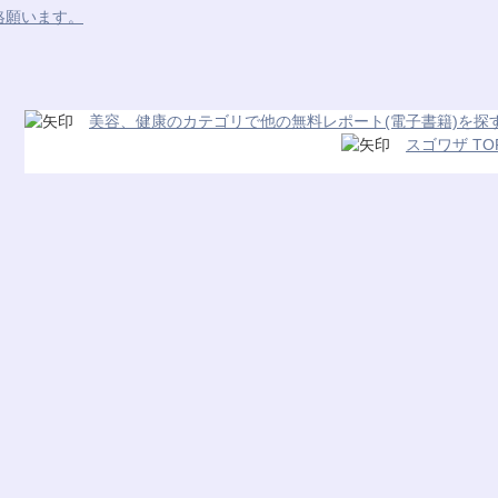
絡願います。
美容、健康のカテゴリで他の無料レポート(電子書籍)を探
スゴワザ TO