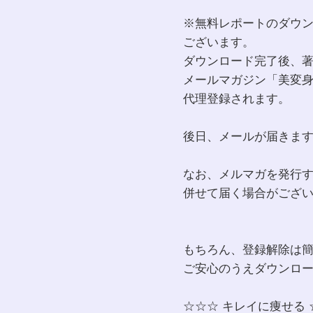
※無料レポートのダウ
ございます。
ダウンロード完了後、
メールマガジン「美変
代理登録されます。
後日、メールが届きま
なお、メルマガを発行
併せて届く場合がござ
もちろん、登録解除は
ご安心のうえダウンロ
☆☆☆ キレイに痩せる 