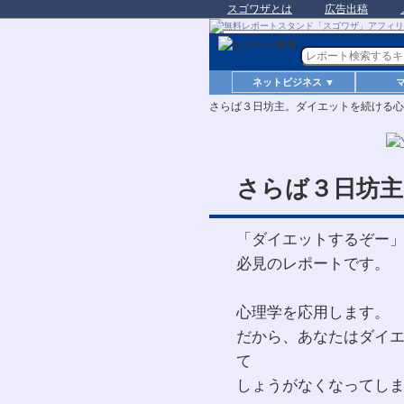
スゴワザとは
広告出稿
ネットビジネス ▼
さらば３日坊主。ダイエットを続ける心
さらば３日坊主
「ダイエットするぞー
必見のレポートです。
心理学を応用します。
だから、あなたはダイ
て
しょうがなくなってし