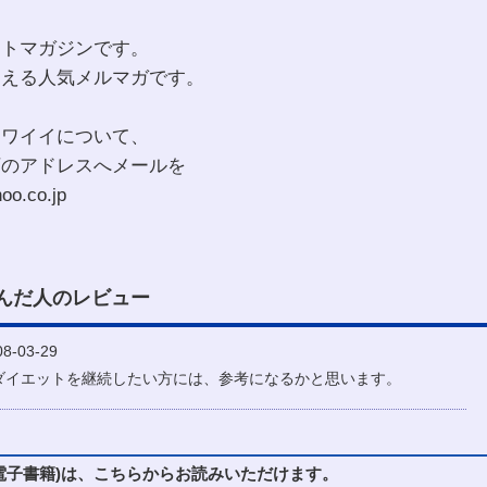
ットマガジンです。
超える人気メルマガです。
カワイイについて、
下のアドレスへメールを
o.co.jp
んだ人のレビュー
-03-29
ダイエットを継続したい方には、参考になるかと思います。
子書籍)は、こちらからお読みいただけます。